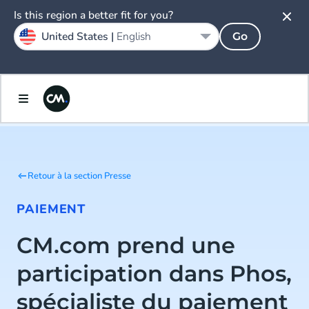
Is this region a better fit for you?
United States |
English
Go
Retour à la section Presse
PAIEMENT
CM.com prend une
participation dans Phos,
spécialiste du paiement