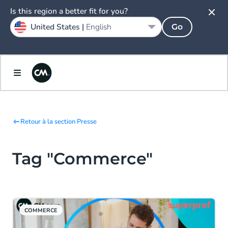
Is this region a better fit for you?
United States |
English
Go
Retour à la section Presse
Tag "Commerce"
COMMERCE