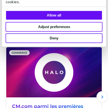
cookies.
Allow all
Adjust preferences
Articles connexes
Deny
COMMERCE
CM.com parmi les premières