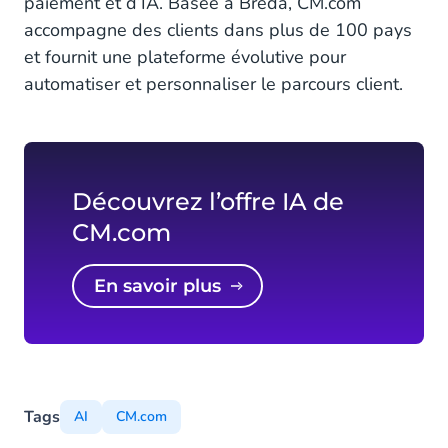
paiement et d’IA. Basée à Breda, CM.com
accompagne des clients dans plus de 100 pays
et fournit une plateforme évolutive pour
automatiser et personnaliser le parcours client.
Découvrez l’offre IA de
CM.com
En savoir plus
Tags
AI
CM.com