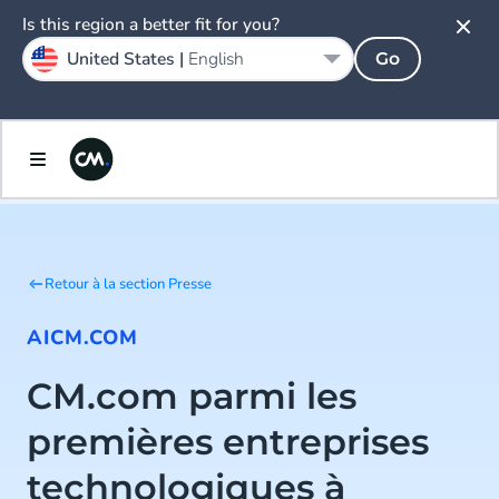
Is this region a better fit for you?
United States |
English
Go
Retour à la section Presse
AI
CM.COM
CM.com parmi les
premières entreprises
technologiques à