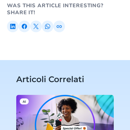
WAS THIS ARTICLE INTERESTING?
SHARE IT!
Articoli Correlati
AI
W