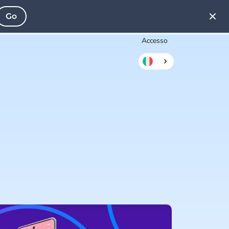
Go
Accesso