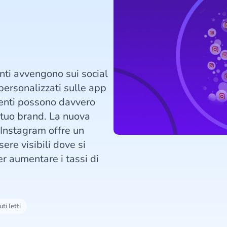
enti avvengono sui social
personalizzati sulle app
lienti possono davvero
 tuo brand. La nuova
 Instagram offre un
ere visibili dove si
per aumentare i tassi di
ti letti