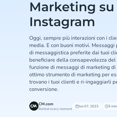
Marketing su
Instagram
Oggi, sempre più interazioni con i cli
media. E con buoni motivi. Messaggi 
di messaggistica preferite dai tuoi c
beneficiare della consapevolezza del
funzione di messaggi di marketing di
ottimo strumento di marketing per ess
trovano i tuoi clienti e ri-ingaggiarli 
conversione.
CM.com
Jun 07, 2023
5 minu
Behind every moment