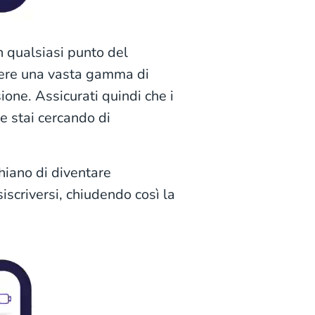
n qualsiasi punto del
udere una vasta gamma di
one. Assicurati quindi che i
he stai cercando di
hiano di diventare
iscriversi, chiudendo così la