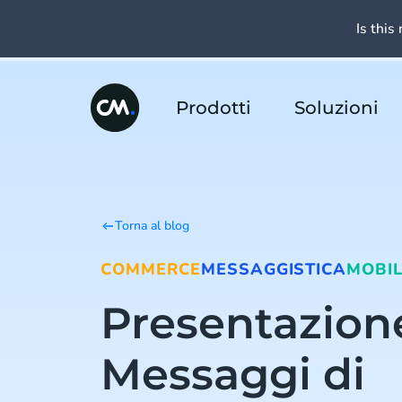
Is this 
Prodotti
Soluzioni
Torna al blog
COMMERCE
MESSAGGISTICA
MOBIL
Presentazion
Messaggi di