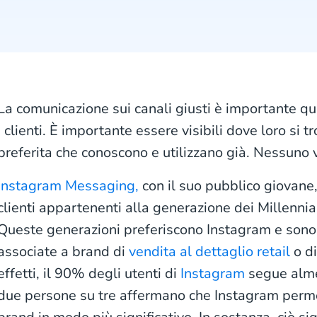
La comunicazione sui canali giusti è importante qu
i clienti. È importante essere visibili dove loro si t
preferita che conoscono e utilizzano già. Nessuno v
Instagram Messaging,
con il suo pubblico giovane,
clienti appartenenti alla generazione dei Millennia
Queste generazioni preferiscono Instagram e sono
associate a brand di
vendita al dettaglio retail
o d
effetti, il 90% degli utenti di
Instagram
segue alme
due persone su tre affermano che Instagram permett