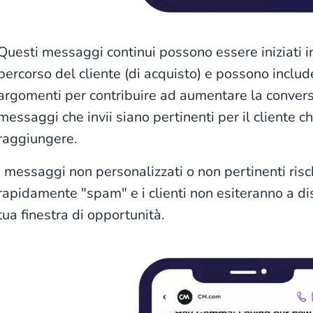
Questi messaggi continui possono essere iniziati i
percorso del cliente (di acquisto) e possono incl
argomenti per contribuire ad aumentare la conversi
messaggi che invii siano pertinenti per il cliente c
raggiungere.
I messaggi non personalizzati o non pertinenti risc
rapidamente "spam" e i clienti non esiteranno a dis
tua finestra di opportunità.