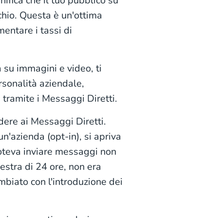
nifica che il tuo pubblico su
chio. Questa è un'ottima
mentare i tassi di
 su immagini e video, ti
ersonalità aziendale,
i tramite i Messaggi Diretti.
dere ai Messaggi Diretti.
n'azienda (opt-in), si apriva
poteva inviare messaggi non
nestra di 24 ore, non era
mbiato con l'introduzione dei