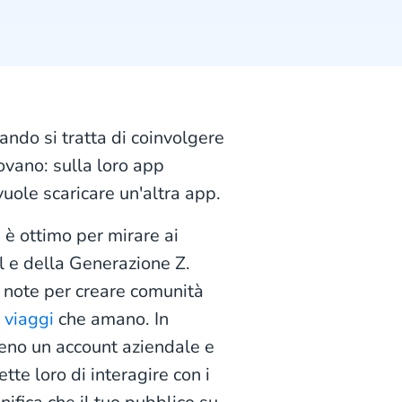
ando si tratta di coinvolgere
rovano: sulla loro app
uole scaricare un'altra app.
 è ottimo per mirare ai
l e della Generazione Z.
 note per creare comunità
i
viaggi
che amano. In
no un account aziendale e
e loro di interagire con i