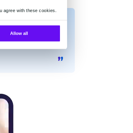
u agree with these cookies.
Allow all
vi lanci di prodotti?
ti mai le nostre