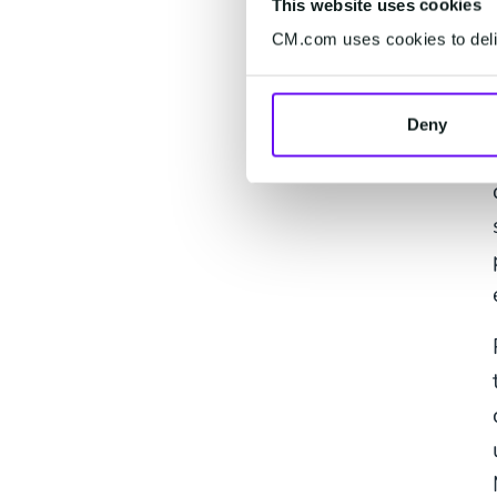
This website uses cookies
CM.com uses cookies to deliv
Deny