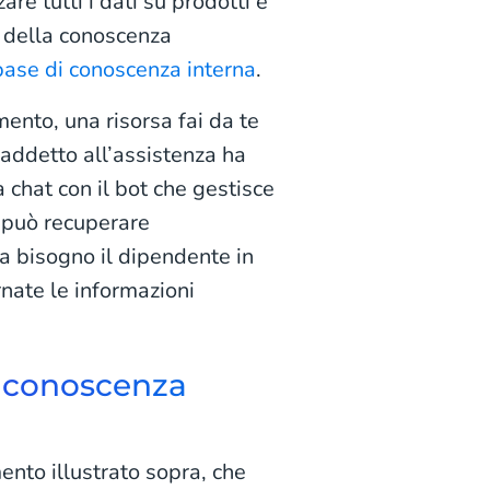
re tutti i dati su prodotti e
e della conoscenza
base di conoscenza interna
.
ento, una risorsa fai da te
 addetto all’assistenza ha
 chat con il bot che gestisce
t può recuperare
a bisogno il dipendente in
nate le informazioni
i conoscenza
mento illustrato sopra, che