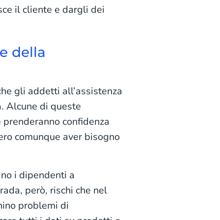
ce il cliente e dargli dei
e della
che gli addetti all’assistenza
a. Alcune di queste
e prenderanno confidenza
bbero comunque aver bisogno
ano i dipendenti a
ada, però, rischi che nel
chino problemi di