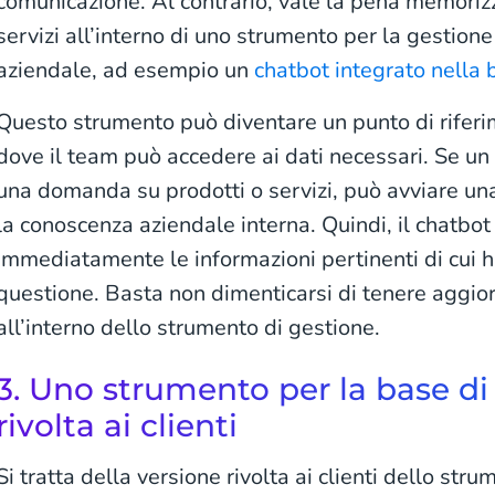
comunicazione. Al contrario, vale la pena memorizza
servizi all’interno di uno strumento per la gestion
aziendale, ad esempio un
chatbot integrato nella 
Questo strumento può diventare un punto di riferim
dove il team può accedere ai dati necessari. Se un
una domanda su prodotti o servizi, può avviare una
la conoscenza aziendale interna. Quindi, il chatbo
immediatamente le informazioni pertinenti di cui h
questione. Basta non dimenticarsi di tenere aggior
all’interno dello strumento di gestione.
3. Uno strumento per la base d
rivolta ai clienti
Si tratta della versione rivolta ai clienti dello stru