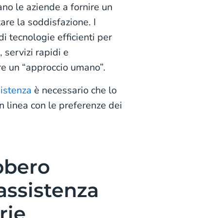
ano le aziende a fornire un
are la soddisfazione. I
 tecnologie efficienti per
, servizi rapidi e
re un “approccio umano”.
sistenza
è necessario che lo
n linea con le preferenze dei
bbero
assistenza
rie