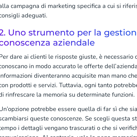
alla campagna di marketing specifica a cui si riferis
consigli adeguati.
2. Uno strumento per la gestion
conoscenza aziendale
Per dare ai clienti le risposte giuste, è necessario 
conoscano in modo accurato le offerte dell’aziend
informazioni diventeranno acquisite man mano ch
con prodotti e servizi. Tuttavia, ogni tanto potre
di rinfrescare la memoria su determinate funzioni.
Un’opzione potrebbe essere quella di far sì che si
scambiarsi queste conoscenze. Se scegli questa str
tempo i dettagli vengano trascurati o che si verifi