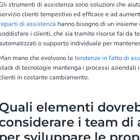
Gli strumenti di assistenza sono soluzioni che aiut
servizio clienti tempestivo ed efficace e ad aument
reparti di assistenza
hanno bisogno di un insieme di
soddisfare i clienti, che sia tramite risorse fai da te
automatizzati o supporto individuale per mantene
Man mano che evolvono le
tendenze in fatto di as
stack di tecnologie mantenga i processi aziendali i
clienti in costante cambiamento.
Quali elementi dovre
considerare i team di 
per sviluppare le prop