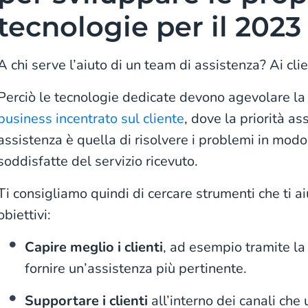
tecnologie per il 2023
A chi serve l’aiuto di un team di assistenza? Ai cli
Perciò le tecnologie dedicate devono agevolare la
business incentrato sul cliente
, dove la priorità a
assistenza è quella di risolvere i problemi in mod
soddisfatte del servizio ricevuto.
Ti consigliamo quindi di cercare strumenti che ti a
obiettivi:
Capire meglio i clienti
, ad esempio tramite la 
fornire un’assistenza più pertinente.
Supportare i clienti
all’interno dei canali che