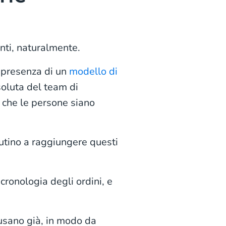
enti, naturalmente.
 presenza di un
modello di
ssoluta del team di
o che le persone siano
iutino a raggiungere questi
cronologia degli ordini, e
 usano già, in modo da