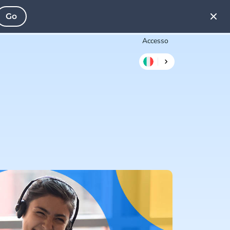
Go
Accesso