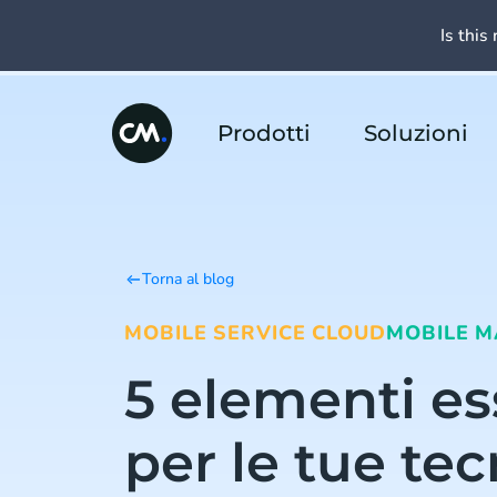
Is this 
Prodotti
Soluzioni
Torna al blog
MOBILE SERVICE CLOUD
MOBILE M
5 elementi es
per le tue te