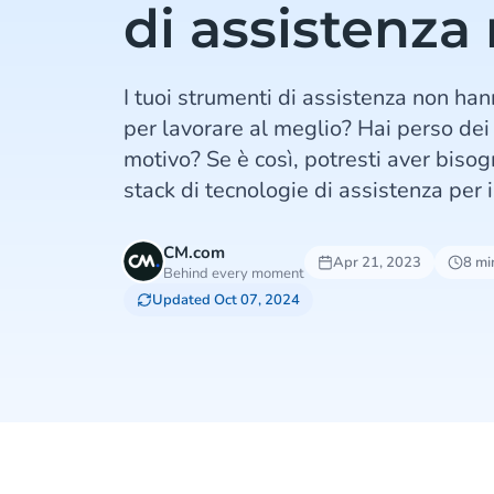
di assistenza
I tuoi strumenti di assistenza non han
per lavorare al meglio? Hai perso dei 
motivo? Se è così, potresti aver bisog
stack di tecnologie di assistenza per 
CM.com
Apr 21, 2023
8 min
Behind every moment
Updated Oct 07, 2024