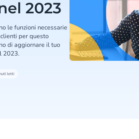
 nel 2023
no le funzioni necessarie
clienti per questo
no di aggiornare il tuo
il 2023.
uti letti