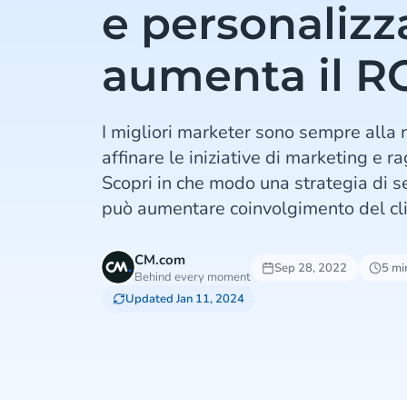
e personalizz
aumenta il R
I migliori marketer sono sempre alla r
affinare le iniziative di marketing e r
Scopri in che modo una strategia di 
può aumentare coinvolgimento del cli
CM.com
Sep 28, 2022
5 min
Behind every moment
Updated Jan 11, 2024