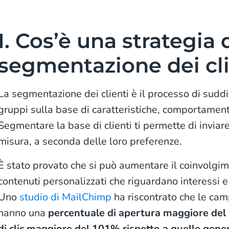
I. Cos’è una strategia 
segmentazione dei cli
La segmentazione dei clienti è il processo di suddi
gruppi sulla base di caratteristiche, comportament
Segmentare la base di clienti ti permette di invia
misura, a seconda delle loro preferenze.
È stato provato che si può aumentare il coinvolgim
contenuti personalizzati che riguardano interessi 
Uno
studio di MailChimp
ha riscontrato che le c
hanno una
percentuale di apertura maggiore del
di clic maggiore del 101% rispetto a quelle gen