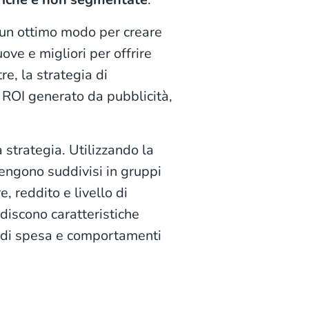
 un ottimo modo per creare
uove e migliori per offrire
re, la strategia di
 ROI generato da pubblicità,
a strategia. Utilizzando la
vengono suddivisi in gruppi
 reddito e livello di
ndiscono caratteristiche
li di spesa e comportamenti