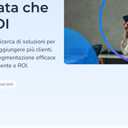
ata che
OI
icerca di soluzioni per
aggiungere più clienti.
segmentazione efficace
ente e ROI.
uti letti