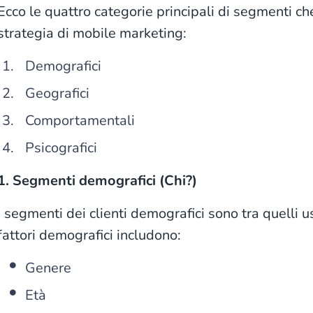
Ecco le quattro categorie principali di segmenti ch
strategia di mobile marketing:
Demografici
Geografici
Comportamentali
Psicografici
1. Segmenti demografici (Chi?)
I segmenti dei clienti demografici sono tra quelli u
fattori demografici includono:
Genere
Età