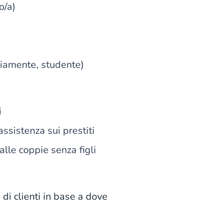
o/a)
ariamente, studente)
i
assistenza sui prestiti
alle coppie senza figli
di clienti in base a dove