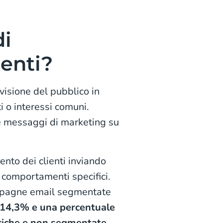
di
enti?
visione del pubblico in
i o interessi comuni.
re messaggi di marketing su
ento dei clienti inviando
e comportamenti specifici.
ampagne email segmentate
 14,3% e una percentuale
eriche e non segmentate
.