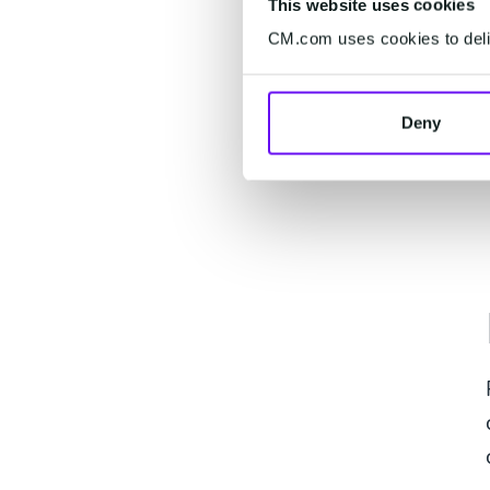
This website uses cookies
CM.com uses cookies to deliv
Deny