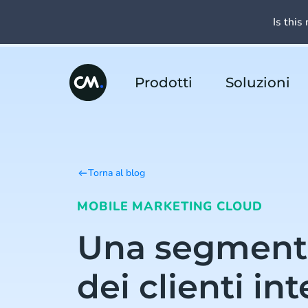
Is this 
Prodotti
Soluzioni
Torna al blog
MOBILE MARKETING CLOUD
Una segment
dei clienti in