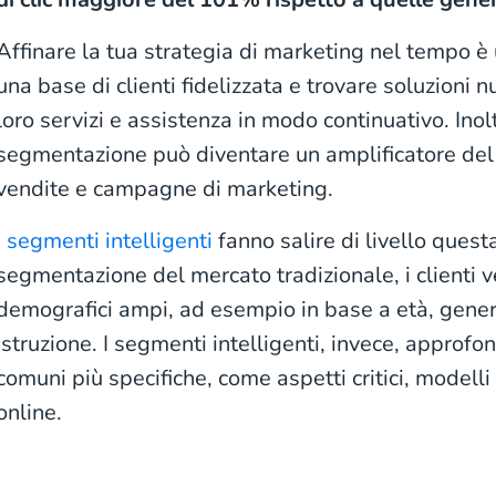
Affinare la tua strategia di marketing nel tempo è
una base di clienti fidelizzata e trovare soluzioni n
loro servizi e assistenza in modo continuativo. Inolt
segmentazione può diventare un amplificatore del
vendite e campagne di marketing.
I
segmenti intelligenti
fanno salire di livello quest
segmentazione del mercato tradizionale, i clienti 
demografici ampi, ad esempio in base a età, genere,
istruzione. I segmenti intelligenti, invece, approfo
comuni più specifiche, come aspetti critici, model
online.