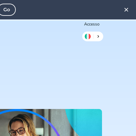
Go
Accesso