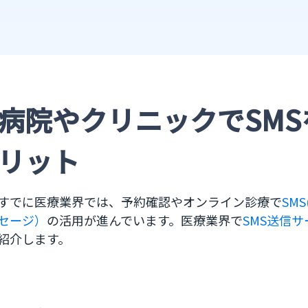
病院やクリニックでSM
リット
すでに医療業界では、予約確認やオンライン診療で
SM
セージ）
の活用が進んでいます。医療業界で
SMS送信
紹介します。