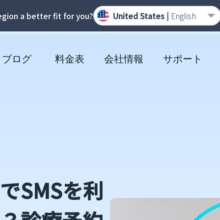
region a better fit for you?
United States |
English
ブログ
料金表
会社情報
サポート
でSMSを利