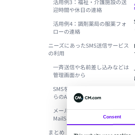
活用例3：福祉・介護施設の送
迎時間や休日の連絡
活用例4：調剤薬局の服薬フォ
ローの連絡
ニーズにあったSMS送信サービス
の利用
一斉送信や名前差し込みなどは
管理画面から
SMSをシステムから配信するな
らのAPIでの送信
メールから簡単に配信するには
Consent
MailSMSを利用
まとめ：診療予約案内でSMSを