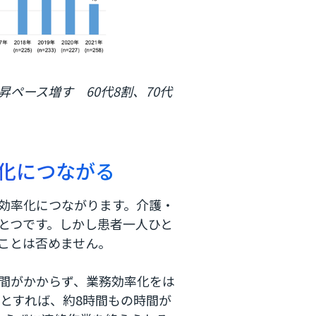
ペース増す 60代8割、70代
率化につながる
務効率化につながります。介護・
とつです。しかし患者一人ひと
ことは否めません。
時間がかからず、業務効率化をは
うとすれば、約8時間もの時間が