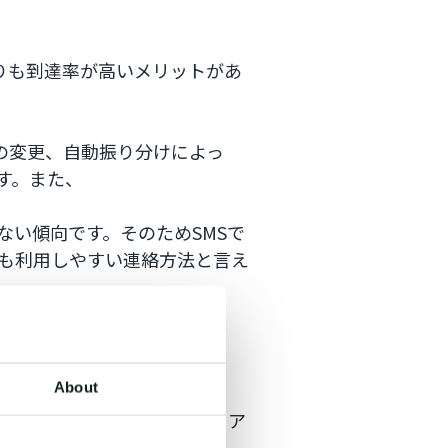
りも到達率が高いメリットがあ
の変更、自動振り分けによっ
す。また、
ない傾向です。そのためSMSで
も利用しやすい連絡方法と言え
んでもらいやすい
About
にも標準搭載されているため、ア