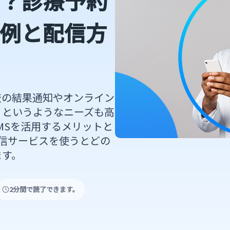
？診療予約
例と配信方
査の結果通知やオンライン
」というようなニーズも高
MSを活用するメリットと
S送信サービスを使うとどの
ます。
2分間で読了できます。