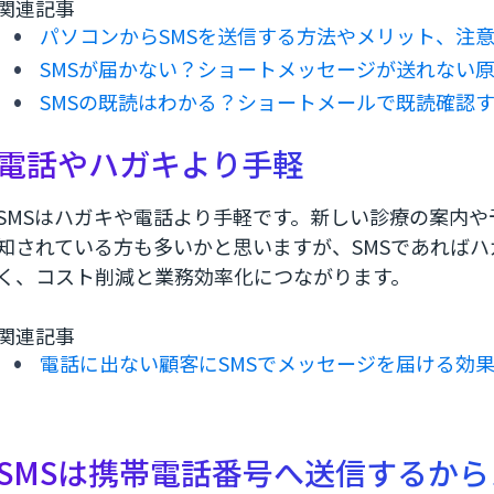
関連記事
パソコンからSMSを送信する方法やメリット、注
SMSが届かない？ショートメッセージが送れない
SMSの既読はわかる？ショートメールで既読確認
電話やハガキより手軽
SMSはハガキや電話より手軽です。新しい診療の案内や
知されている方も多いかと思いますが、SMSであれば
く、コスト削減と業務効率化につながります。
関連記事
電話に出ない顧客にSMSでメッセージを届ける効
SMSは携帯電話番号へ送信するか