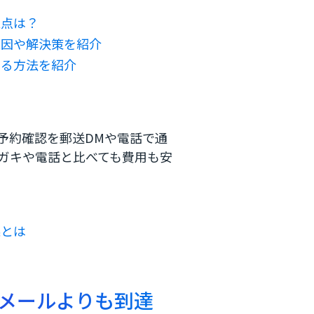
意点は？
原因や解決策を紹介
する方法を紹介
予約確認を郵送DMや電話で通
ハガキや電話と比べても費用も安
果とは
らメールよりも到達