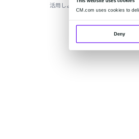
This website uses cookies
活用しよう
CM.com uses cookies to deliv
Deny