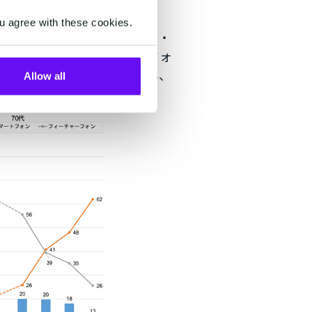
u agree with these cookies.
月にスマートフォン（スマホ）・
よると、高齢者のスマートフォ
る頻度の高い高齢者の方でも、
Allow all
す。