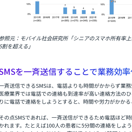
参照元：モバイル社会研究所「シニアのスマホ所有率上昇
6割を超える」
SMSを一斉送信することで業務効
一斉送信できるSMSは、電話よりも時間がかからず業
医療業界では電話での連絡も到達率が高い連絡方法のひ
りに電話で連絡をしようとすると、時間や労力がかかる
その点SMSであれば、一斉送信ができるため電話ほど
かれます。たとえば100人の患者に5分間の連絡をしよ