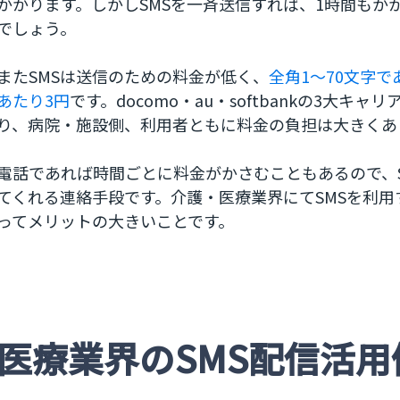
かかります。しかしSMSを一斉送信すれば、1時間もか
でしょう。
またSMSは送信のための料金が低く、
全角1～70文字
あたり3円
です。docomo・au・softbankの3大キ
り、病院・施設側、利用者ともに料金の負担は大きくあ
電話であれば時間ごとに料金がかさむこともあるので、
てくれる連絡手段です。介護・医療業界にてSMSを利
ってメリットの大きいことです。
医療業界のSMS配信活用