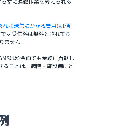
からずに連絡作業を終えられる
であれば送信にかかる費用は1通
ャリアでは受信料は無料とされてお
りません。
SMSは料金面でも業務に貢献し
用することは、病院・施設側にと
例