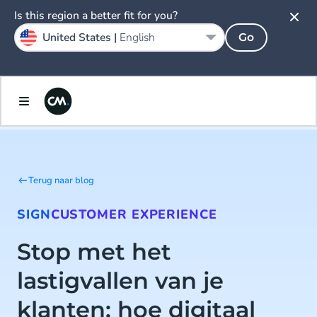
Is this region a better fit for you?
United States |
English
Go
Terug naar blog
SIGN
CUSTOMER EXPERIENCE
Stop met het
lastigvallen van je
klanten: hoe digitaal