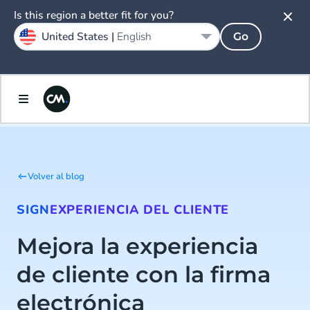
Is this region a better fit for you?
United States |
English
Go
Volver al blog
SIGN
EXPERIENCIA DEL CLIENTE
Mejora la experiencia
de cliente con la firma
electrónica