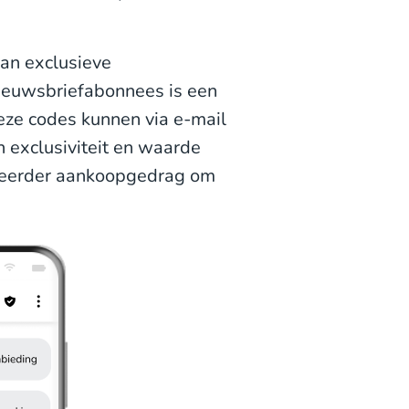
an exclusieve
nieuwsbriefabonnees is een
eze codes kunnen via e-mail
 exclusiviteit en waarde
an eerder aankoopgedrag om