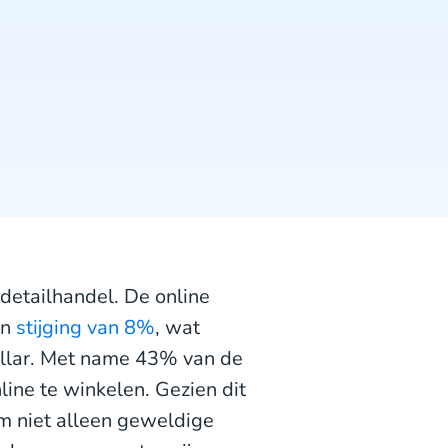
detailhandel. De online
en
stijging van 8%
, wat
ollar. Met name 43% van de
line te winkelen. Gezien dit
om niet alleen geweldige