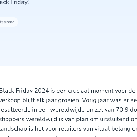
ack Friday!
tes read
Black Friday 2024 is een cruciaal moment voor de 
verkoop blijft elk jaar groeien. Vorig jaar was er e
resulteerde in een wereldwijde omzet van 70,9 d
shoppers wereldwijd is van plan om uitsluitend on
landschap is het voor retailers van vitaal belang 