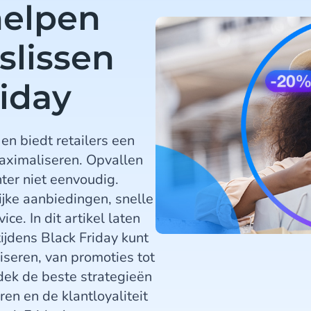
helpen
slissen
iday
en biedt retailers een
aximaliseren. Opvallen
ter niet eenvoudig.
jke aanbiedingen, snelle
ce. In dit artikel laten
ijdens Black Friday kunt
iseren, van promoties tot
tdek de beste strategieën
en en de klantloyaliteit