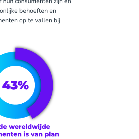
r hun consumenten zijn en
onlijke behoeften en
enten op te vallen bij