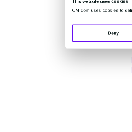
This website uses cookies
CM.com uses cookies to deliv
Deny