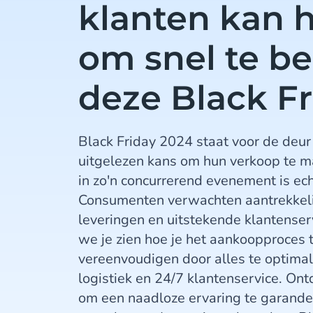
klanten kan 
om snel te be
deze Black Fr
Black Friday 2024 staat voor de deur 
uitgelezen kans om hun verkoop te m
in zo'n concurrerend evenement is ech
Consumenten verwachten aantrekkeli
leveringen en uitstekende klantenservi
we je zien hoe je het aankoopproces t
vereenvoudigen door alles te optimal
logistiek en 24/7 klantenservice. On
om een naadloze ervaring te garander