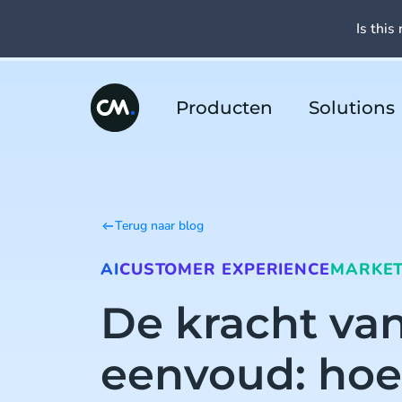
Is this 
Producten
Solutions
Terug naar blog
AI
CUSTOMER EXPERIENCE
MARKET
De kracht va
eenvoud: hoe