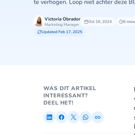
te verhogen. Loop niet achter deze Bl
Victoria Obrador
Oct 16, 2024
6 minu
Marketing Manager
Updated Feb 17, 2025
WAS DIT ARTIKEL
INTERESSANT?
DEEL HET!