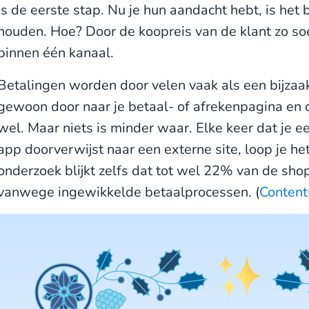
is de eerste stap. Nu je hun aandacht hebt, is het 
houden. Hoe? Door de koopreis van de klant zo so
binnen één kanaal.
Betalingen worden door velen vaak als een bijzaak 
gewoon door naar je betaal- of afrekenpagina en d
wel. Maar niets is minder waar. Elke keer dat je ee
app doorverwijst naar een externe site, loop je het 
onderzoek blijkt zelfs dat tot wel 22% van de sh
vanwege ingewikkelde betaalprocessen. (
Content