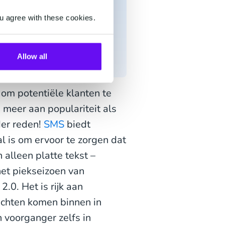
u agree with these cookies.
Allow all
 om potentiële klanten te
meer aan populariteit als
der reden!
SMS
biedt
 is om ervoor te zorgen dat
 alleen platte tekst –
het piekseizoen van
0. Het is rijk aan
ichten komen binnen in
n voorganger zelfs in