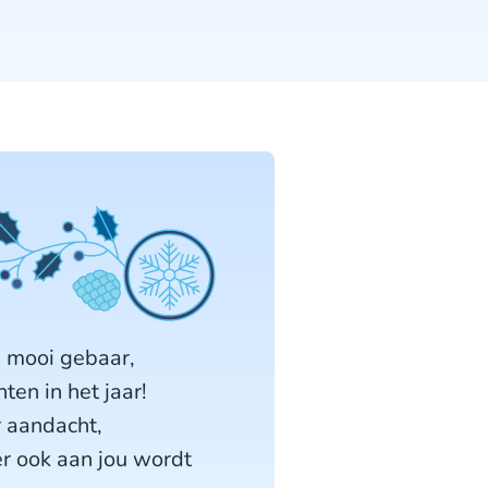
n mooi gebaar,
en in het jaar!
 aandacht,
er ook aan jou wordt