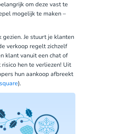
belangrijk om deze vast te
epel mogelijk te maken –
gezien. Je stuurt je klanten
e verkoop regelt zichzelf
n klant vanuit een chat of
risico hen te verliezen! Uit
oppers hun aankoop afbreekt
square
).