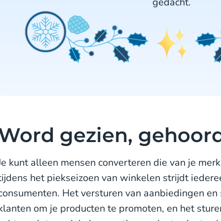
gedacht.
Word gezien, gehoord
Je kunt alleen mensen converteren die van je me
tijdens het piekseizoen van winkelen strijdt iede
consumenten. Het versturen van aanbiedingen en s
klanten om je producten te promoten, en het sture