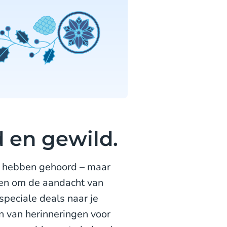
 en gewild.
rk hebben gehoord – maar
reen om de aandacht van
peciale deals naar je
n van herinneringen voor