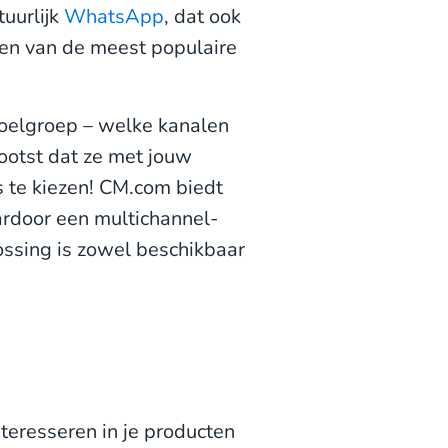
tuurlijk
WhatsApp
, dat ook
 een van de meest populaire
doelgroep – welke kanalen
rootst dat ze met jouw
ns te kiezen! CM.com biedt
ardoor een multichannel-
ssing is zowel beschikbaar
nteresseren in je producten