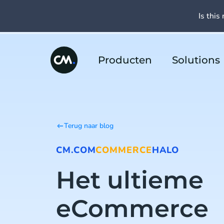
Is this 
Producten
Solutions
Terug naar blog
CM.COM
COMMERCE
HALO
Het ultieme
eCommerce