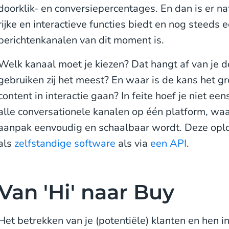
doorklik- en conversiepercentages. En dan is er na
rijke en interactieve functies biedt en nog steeds
berichtenkanalen van dit moment is.
Welk kanaal moet je kiezen? Dat hangt af van je 
gebruiken zij het meest? En waar is de kans het g
content in interactie gaan? In feite hoef je niet ee
alle conversationele kanalen op één platform, wa
aanpak eenvoudig en schaalbaar wordt. Deze oplo
als
zelfstandige software
als via
een API
.
Van 'Hi' naar Buy
Het betrekken van je (potentiële) klanten en hen i