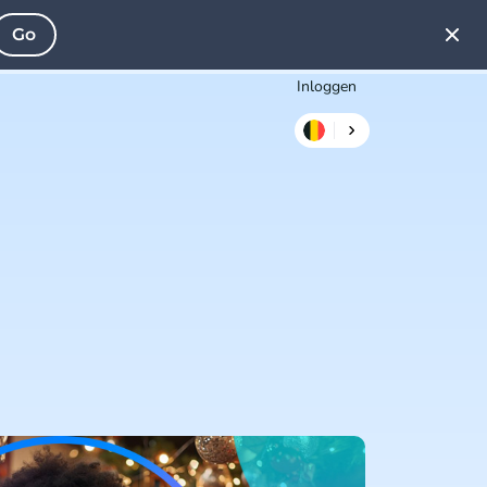
Go
Inloggen