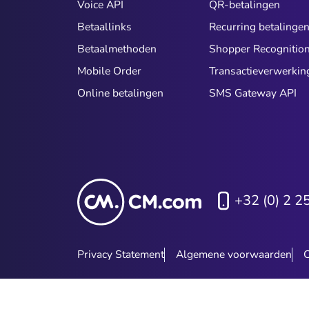
Voice API
QR-betalingen
Betaallinks
Recurring betalinge
Betaalmethoden
Shopper Recognitio
Mobile Order
Transactieverwerkin
Online betalingen
SMS Gateway API
+32 (0) 2 2
Privacy Statement
Algemene voorwaarden
C