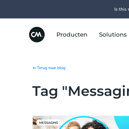
Is this 
Producten
Solutions
Terug naar blog
Tag "Messagi
MESSAGING