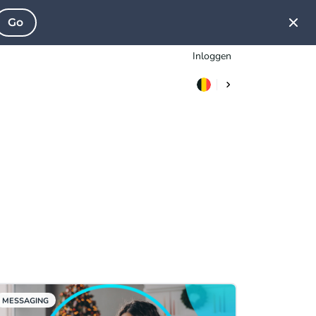
Go
Inloggen
MESSAGING