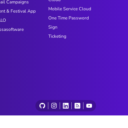
ail Campaigns
Mobile Service Cloud
ent & Festival App
One Time Password
LO
Sign
ssasoftware
Ticketing