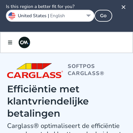
Is this region a better fit for you?
United States |
English
Go
SOFTPOS
CARGLASS®
Efficiëntie met
klantvriendelijke
betalingen
Carglass® optimaliseert de efficiëntie