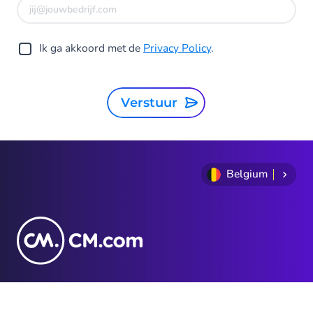
Ik ga akkoord met de
Privacy Policy
.
Verstuur
Belgium
+32 (0) 2 255 66 11