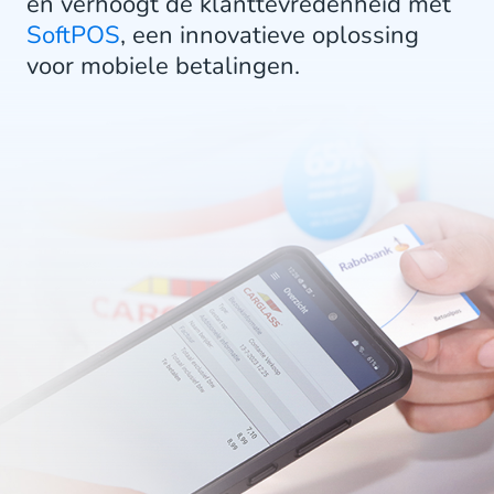
en verhoogt de klanttevredenheid met
SoftPOS
, een innovatieve oplossing
voor mobiele betalingen.