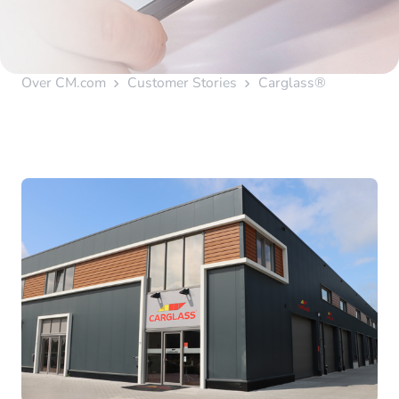
Over CM.com
Customer Stories
Carglass®