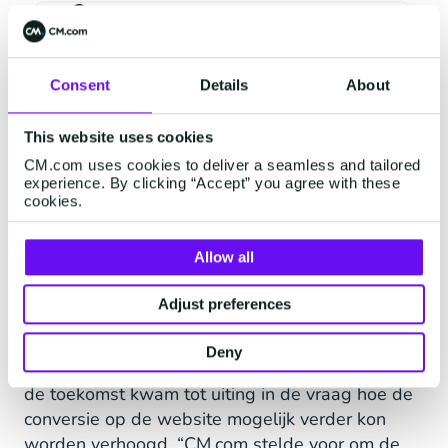
Consent
Details
About
This website uses cookies
CM.com uses cookies to deliver a seamless and tailored
experience. By clicking “Accept” you agree with these
cookies.
Allow all
Gepersonaliseerde
Adjust preferences
betaalomgeving
Deny
De persoonlijke interactie en samen sparren over
de toekomst kwam tot uiting in de vraag hoe de
conversie op de website mogelijk verder kon
worden verhoogd. “CM.com stelde voor om de