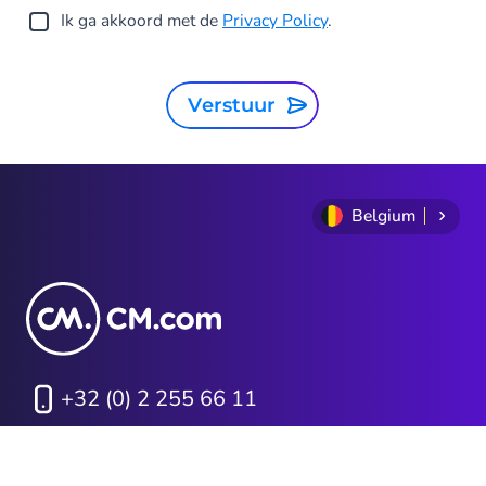
Ik ga akkoord met de
Privacy Policy
.
Verstuur
Belgium
+32 (0) 2 255 66 11
Privacy Statement
Algemene voorwaarden