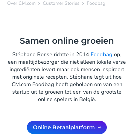
Over CM.com
Customer Stories
Foodbag
Samen online groeien
Stéphane Ronse richtte in 2014
Foodbag
op,
een maaltijdbezorger die niet alleen lokale verse
ingrediënten levert maar ook mensen inspireert
met originele recepten. Stéphane legt uit hoe
CM.com Foodbag heeft geholpen om van een
startup uit te groeien tot een van de grootste
online spelers in België.
Online Betaalplatform