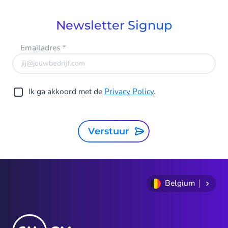
Newsletter Signup
Emailadres
*
Ik ga akkoord met de
Privacy Policy
.
Verstuur
Belgium