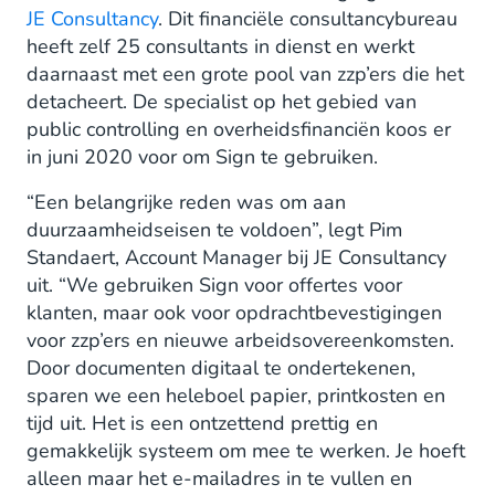
JE Consultancy
. Dit financiële consultancybureau
heeft zelf 25 consultants in dienst en werkt
daarnaast met een grote pool van zzp’ers die het
detacheert. De specialist op het gebied van
public controlling en overheidsfinanciën koos er
in juni 2020 voor om Sign te gebruiken.
“Een belangrijke reden was om aan
duurzaamheidseisen te voldoen”, legt Pim
Standaert, Account Manager bij JE Consultancy
uit. “We gebruiken Sign voor offertes voor
klanten, maar ook voor opdrachtbevestigingen
voor zzp’ers en nieuwe arbeidsovereenkomsten.
Door documenten digitaal te ondertekenen,
sparen we een heleboel papier, printkosten en
tijd uit. Het is een ontzettend prettig en
gemakkelijk systeem om mee te werken. Je hoeft
alleen maar het e-mailadres in te vullen en