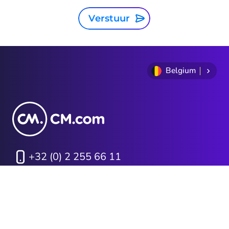
Verstuur
Belgium
+32 (0) 2 255 66 11
Privacy Statement
Algemene voorwaarden
Cookie Policy
Sitemap
Investor Relations