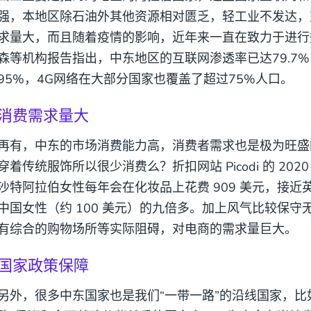
强，本地区除石油外其他资源相对匮乏，轻工业不发达，
求量大，而且随着疫情的影响，近年来一直在致力于进行
森等机构报告指出，中东地区的互联网渗透率已达79.7
95%，4G网络在大部分国家也覆盖了超过75%人口。
消费需求量大
再有，中东的市场消费能力高，消费者需求也是极为旺盛
穿着传统服饰所以很少消费么？折扣网站 Picodi 的 20
沙特阿拉伯女性每年会在化妆品上花费 909 美元，接近英
中国女性（约 100 美元）的九倍多。加上风气比较保
有综合的购物场所等实际阻碍，对电商的需求量巨大。
国家政策保障
另外，很多中东国家也是我们“一带一路”的沿线国家，比