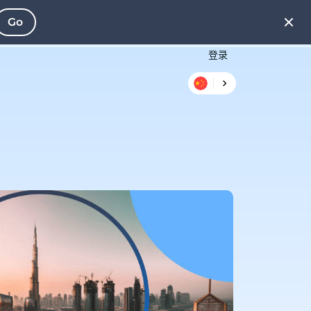
Go
登录