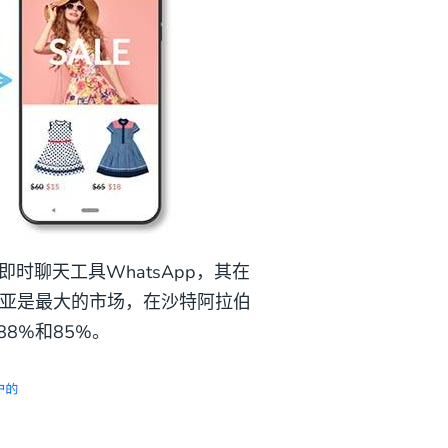
聊天工具WhatsApp，其在
南亚是最大的市场，在沙特阿拉伯
8%和85%。