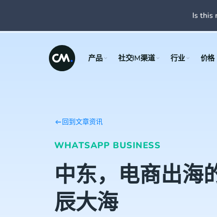
Is this 
产品
社交IM渠道
行业
价格
回到文章资讯
WHATSAPP BUSINESS
中东，电商出海
辰大海