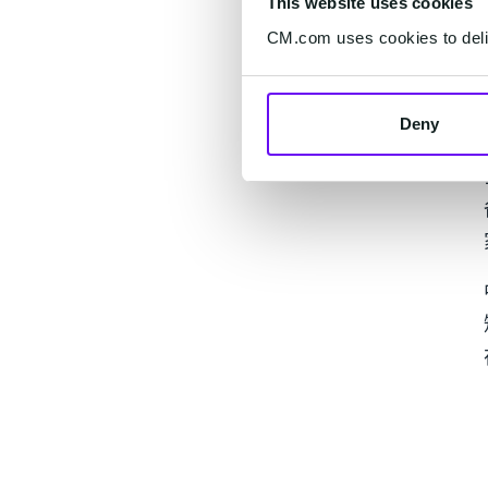
This website uses cookies
CM.com uses cookies to deliv
Deny