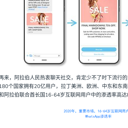
再来，阿拉伯人民热衷聊天社交，肯定少不了时下流行的即时
180个国家拥有20亿用户，拉丁美洲、欧洲、中东和东
和阿拉伯联合酋长国16-64岁互联网用户中的渗透率高达8