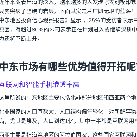
近年来随着出海的深入，越来越多的人发现除去刻板印象
只要突破了坚硬的岩层，下面其实是片广阔无垠的蓝海！
中东地区投资信心观察报告》显示 ，75%的受访者表示
原因，有超过80%的公司表示正在计划进入或继续深耕
力还将不断上升。
中东市场有哪些优势值得开拓呢
互联网和智能手机渗透率高
这里所说的中东地区主要包括北非部分地区和西亚两个地
北非国家的人口基数大，人口结构偏年轻化，对新鲜事物
高，尤其是埃及，人口到达1亿，其中一半都是互联网用
西亚主要是指海湾地区的阿拉伯国家，这些国家互联网和