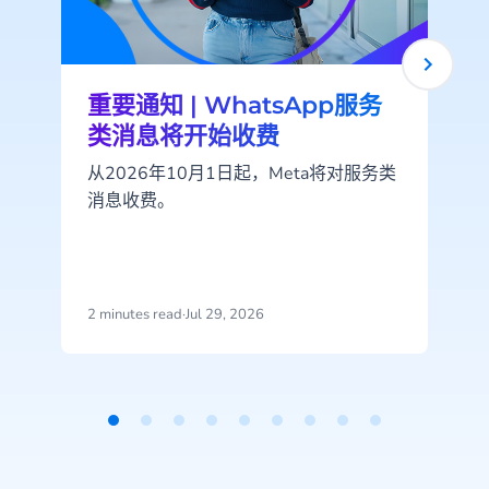
重要通知 | WhatsApp服务
类消息将开始收费
从2026年10月1日起，Meta将对服务类
消息收费。
2 minutes read
·
Jul 29, 2026
2
Item
1