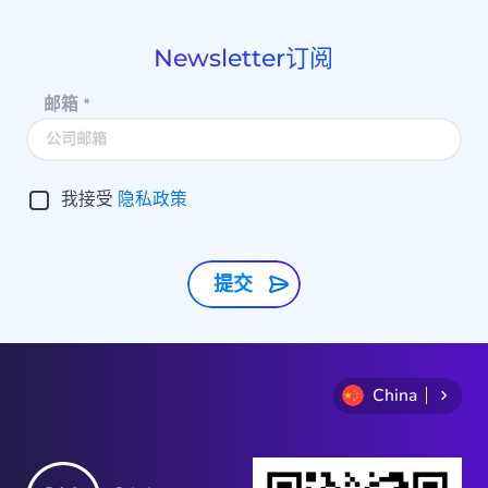
of
9
Newsletter订阅
邮箱
*
我接受
隐私政策
提交
China