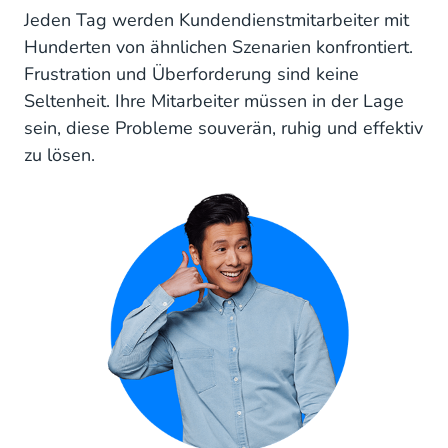
Jeden Tag werden Kundendienstmitarbeiter mit
Hunderten von ähnlichen Szenarien konfrontiert.
Frustration und Überforderung sind keine
Seltenheit. Ihre Mitarbeiter müssen in der Lage
sein, diese Probleme souverän, ruhig und effektiv
zu lösen.