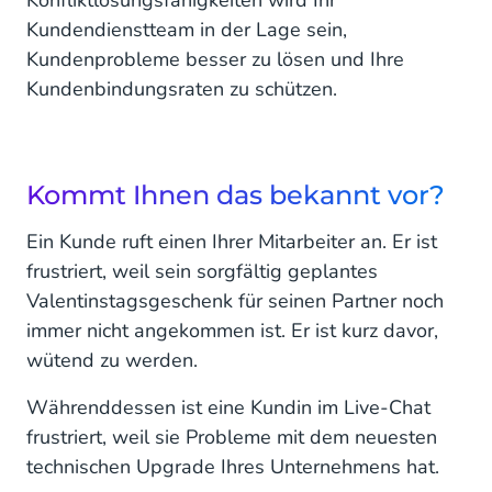
Konfliktlösungsfähigkeiten wird Ihr
richtigen Ton treffen
Kundendienstteam in der Lage sein,
Kundenprobleme besser zu lösen und Ihre
Verwaltung der psychischen Gesundheit
Kundenbindungsraten zu schützen.
Spiegeln Sie ihre Erfahrungen zurück
Gekonnt und ruhig Informationen neu
formulieren
Kommt Ihnen das bekannt vor?
Konfliktlösung im Kundenservice: Konflikte
Ein Kunde ruft einen Ihrer Mitarbeiter an. Er ist
meistern wie ein Profi
frustriert, weil sein sorgfältig geplantes
Valentinstagsgeschenk für seinen Partner noch
immer nicht angekommen ist. Er ist kurz davor,
wütend zu werden.
Währenddessen ist eine Kundin im Live-Chat
frustriert, weil sie Probleme mit dem neuesten
technischen Upgrade Ihres Unternehmens hat.