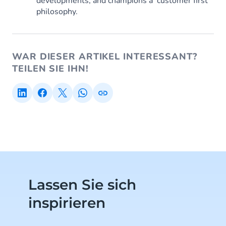
developments, and champions a 'customer first'
philosophy.
WAR DIESER ARTIKEL INTERESSANT?
TEILEN SIE IHN!
Lassen Sie sich
inspirieren