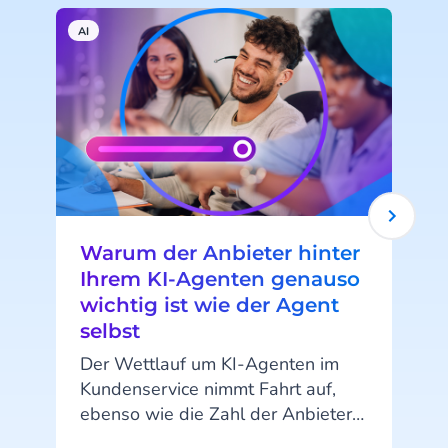
AI
A
Warum der Anbieter hinter
Ihrem KI-Agenten genauso
wichtig ist wie der Agent
selbst
Der Wettlauf um KI-Agenten im
Kundenservice nimmt Fahrt auf,
ebenso wie die Zahl der Anbieter.
Doch der Erfolg hängt nicht allein