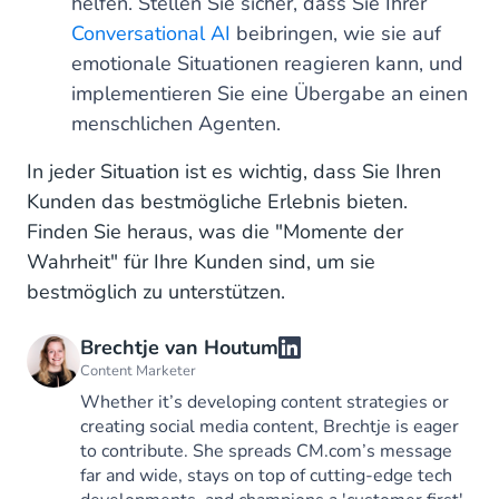
helfen. Stellen Sie sicher, dass Sie Ihrer
Conversational AI
beibringen, wie sie auf
emotionale Situationen reagieren kann, und
implementieren Sie eine Übergabe an einen
menschlichen Agenten.
In jeder Situation ist es wichtig, dass Sie Ihren
Kunden das bestmögliche Erlebnis bieten.
Finden Sie heraus, was die "Momente der
Wahrheit" für Ihre Kunden sind, um sie
bestmöglich zu unterstützen.
Brechtje van Houtum
Content Marketer
Whether it’s developing content strategies or
creating social media content, Brechtje is eager
to contribute. She spreads CM.com’s message
far and wide, stays on top of cutting-edge tech