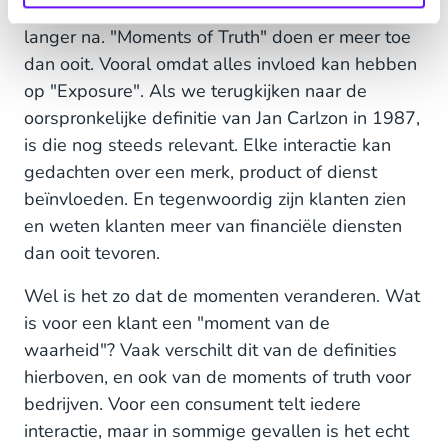
Truth" wel vergeten. Denk dan nog even wat
langer na. "Moments of Truth" doen er meer toe
dan ooit. Vooral omdat alles invloed kan hebben
op "Exposure". Als we terugkijken naar de
oorspronkelijke definitie van Jan Carlzon in 1987,
is die nog steeds relevant. Elke interactie kan
gedachten over een merk, product of dienst
beïnvloeden. En tegenwoordig zijn klanten zien
en weten klanten meer van financiële diensten
dan ooit tevoren.
Wel is het zo dat de momenten veranderen. Wat
is voor een klant een "moment van de
waarheid"? Vaak verschilt dit van de definities
hierboven, en ook van de moments of truth voor
bedrijven. Voor een consument telt iedere
interactie, maar in sommige gevallen is het echt