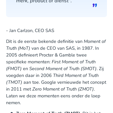
merk, product of dienst".
- Jan Carlzon, CEO SAS
Dit is de eerste bekende definitie van
Moment of
Truth (MoT)
van de CEO van SAS, in 1987. In
2005 definieert Procter & Gamble twee
specifieke momenten:
First Moment of Truth
(FMOT)
en
Second Moment of Truth (SMOT)
. Zij
voegden daar in 2006
Third Moment of Truth
(TMOT)
aan toe. Google vernieuwde het concept
in 2011 met
Zero Moment of Truth (ZMOT)
.
Laten we deze momenten eens onder de loep
nemen.