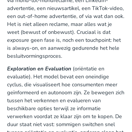
via mond-tot-mondreclame, een LinkedIn-
advertentie, een nieuwsartikel, een TikTok-video,
een out-of-home advertentie, of via wat dan ook.
Het is niet alleen reclame, maar alles wat je
weet (bewust of onbewust). Cruciaal is dat
exposure
geen fase is, noch een touchpoint: het
is always-on, en aanwezig gedurende het hele
besluitvormingsproces.
Exploration en Evaluation
(oriëntatie en
evaluatie). Het model bevat een oneindige
cyclus, die visualiseert hoe consumenten meer
geïnformeerd en autonoom zijn. Ze bewegen zich
tussen het verkennen en evalueren van
beschikbare opties terwijl ze informatie
verwerken voordat ze klaar zijn om te kopen. De
duur staat niet vast: sommigen switchen snel