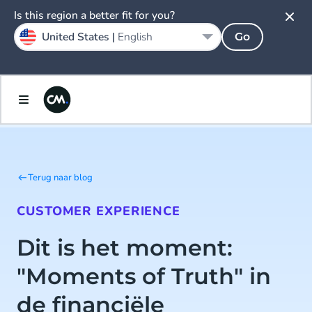
Is this region a better fit for you?
United States |
English
Go
Terug naar blog
CUSTOMER EXPERIENCE
Dit is het moment:
"Moments of Truth" in
de financiële