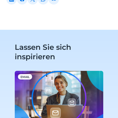
Lassen Sie sich
inspirieren
EMAIL
W