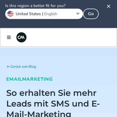
Is this region a better fit for you?
United States |
English
Go
Zurück zum Blog
EMAIL
MARKETING
So erhalten Sie mehr
Leads mit SMS und E-
Mail-Marketing