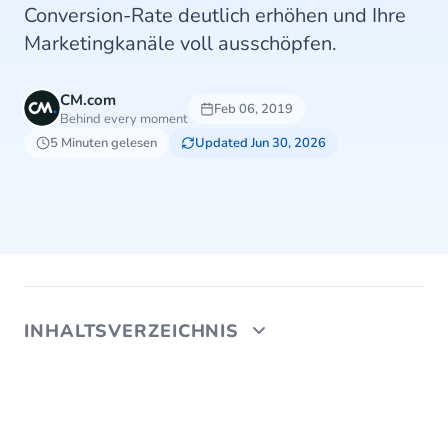
Conversion-Rate deutlich erhöhen und Ihre
Marketingkanäle voll ausschöpfen.
CM.com
Feb 06, 2019
Behind every moment
5 Minuten gelesen
Updated Jun 30, 2026
INHALTSVERZEICHNIS
Conversion- Optimierung für Mobile Marketing
6 Schritte zur Conversion- Optimierung