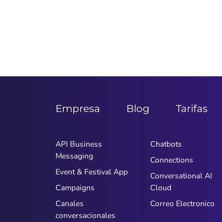
Empresa
Blog
Tarifas
API Business
Chatbots
Messaging
Connections
Event & Festival App
Conversational AI
Campaigns
Cloud
Canales
Correo Electronico
conversacionales