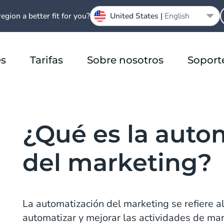
region a better fit for you?
United States |
English
es
Tarifas
Sobre nosotros
Soport
¿Qué es la auto
del marketing?
La automatización del marketing se refiere a
automatizar y mejorar las actividades de ma