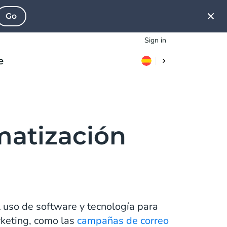
Go
Sign in
e
matización
l uso de software y tecnología para
rketing, como las
campañas de correo