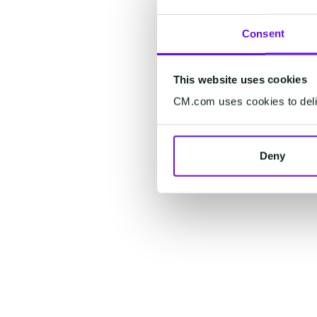
Consent
This website uses cookies
CM.com uses cookies to deliv
Deny