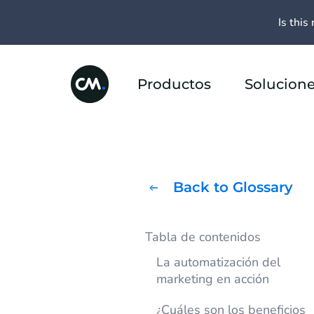
Is this 
Productos
Solucion
Back to Glossary
Tabla de contenidos
La automatización del
marketing en acción
¿Cuáles son los beneficios