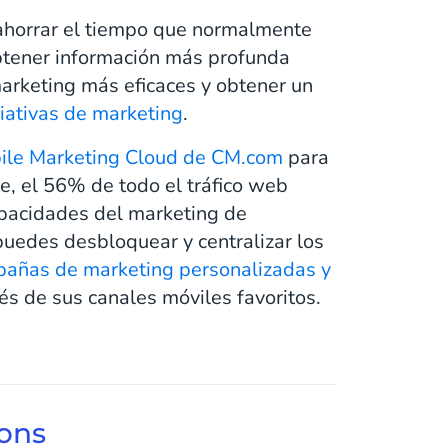
 ahorrar el tiempo que normalmente
obtener información más profunda
arketing más eficaces y obtener un
ciativas de marketing
.
ile Marketing Cloud de CM.com
para
e, el 56% de todo el tráfico web
apacidades del marketing de
uedes desbloquear y centralizar los
añas de marketing personalizadas y
vés de sus canales móviles favoritos.
ions