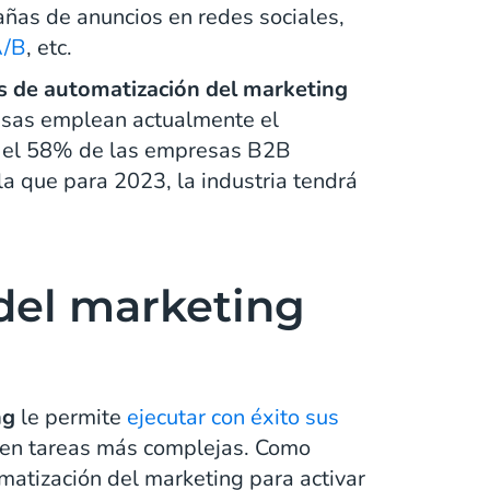
añas de anuncios en redes sociales,
A/B
, etc.
s de automatización del marketing
esas emplean actualmente el
e el 58% de las empresas B2B
a que para 2023, la industria tendrá
del marketing
ng
le permite
ejecutar con éxito sus
 en tareas más complejas. Como
omatización del marketing para activar