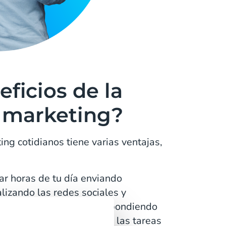
eficios de la
 marketing?
ng cotidianos tiene varias ventajas,
ar horas de tu día enviando
lizando las redes sociales y
 tiempo de respuesta, respondiendo
at en vivo. Al automatizar las tareas