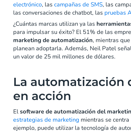
electrónico
, las
campañas de SMS
, las camp
las conversaciones de chatbot, las
pruebas 
¿Cuántas marcas utilizan ya las
herramienta
para impulsar su éxito? El 51% de las empr
marketing de automatización
, mientras qu
planean adoptarla. Además, Neil Patel señal
un valor de 25 mil millones de dólares.
La automatización 
en acción
El
software de automatización del marketi
estrategias de marketing
mientras se centra
ejemplo, puede utilizar la tecnología de aut