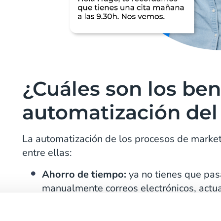
¿Cuáles son los ben
automatización del
La automatización de los procesos de marketi
entre ellas:
Ahorro de tiempo:
ya no tienes que pas
manualmente correos electrónicos, actua
corriendo para cumplir tus objetivos de
instantáneamente a los clientes en el ch