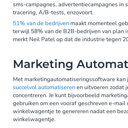
sms-campagnes, advertentiecampagnes in so
tracering, A/B-tests, enzovoort.
51% van de bedrijven
maakt momenteel gebr
terwijl 58% van de B2B-bedrijven van plan i
merkt Neil Patel op dat de industrie tegen 20
Marketing Automati
Met marketingautomatiseringssoftware kan j
succelvol automatiseren
en uitvoeren zodat j
concentreren. Je kunt bijvoorbeeld marketin
gebruiken om een vooraf geschreven e-mail o
winkelwagentje te genereren nadat een bezoe
winkelwagentje.