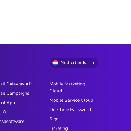
Netherlands
ail Gateway API
Mobile Marketing
Cloud
ail Campaigns
Mobile Service Cloud
ent App
One Time Password
LO
Sign
ssasoftware
Ticketing