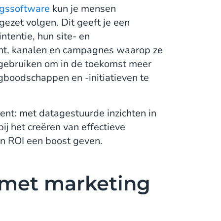
ngssoftware
kun je mensen
ezet volgen. Dit geeft je een
intentie, hun site- en
ent, kanalen en campagnes waarop ze
s gebruiken om in de toekomst meer
gboodschappen en -initiatieven te
nt: met datagestuurde inzichten in
ij het creëren van effectieve
n ROI een boost geven.
t met marketing