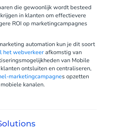
paren die gewoonlijk wordt besteed
krijgen in klanten om effectievere
ogere ROI op marketingcampagnes
arketing automation kun je dit soort
l het webverkeer
afkomstig van
tiseringsmogelijkheden van Mobile
klanten ontsluiten en centraliseren,
nel-marketingcampagne
s opzetten
e mobiele kanalen.
Solutions