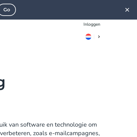
Go
Inloggen
g
uik van software en technologie om
e verbeteren, zoals e-mailcampagnes,