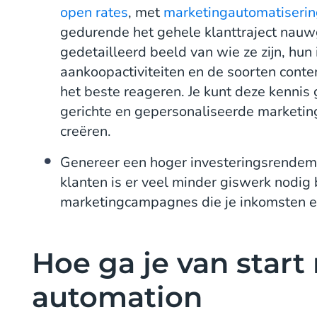
open rates
, met
marketingautomatiseri
gedurende het gehele klanttraject nauwg
gedetailleerd beeld van wie ze zijn, hun 
aankoopactiviteiten en de soorten cont
het beste reageren. Je kunt deze kenni
gerichte en gepersonaliseerde marketin
creëren.
Genereer een hoger investeringsrendeme
klanten is er veel minder giswerk nodig b
marketingcampagnes die je inkomsten e
Hoe ga je van star
automation