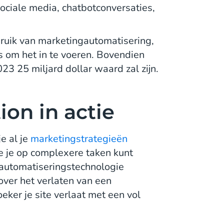
ciale media, chatbotconversaties,
uik van marketingautomatisering,
s om het in te voeren. Bovendien
23 25 miljard dollar waard zal zijn.
on in actie
e al je
marketingstrategieën
e je op complexere taken kunt
gautomatiseringstechnologie
ver het verlaten van een
ker je site verlaat met een vol