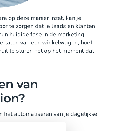
e op deze manier inzet, kan je
 te zorgen dat je leads en klanten
hun huidige fase in de marketing
 verlaten van een winkelwagen, hoef
-mail te sturen net op het moment dat
len van
ion?
n het automatiseren van je dagelijkse