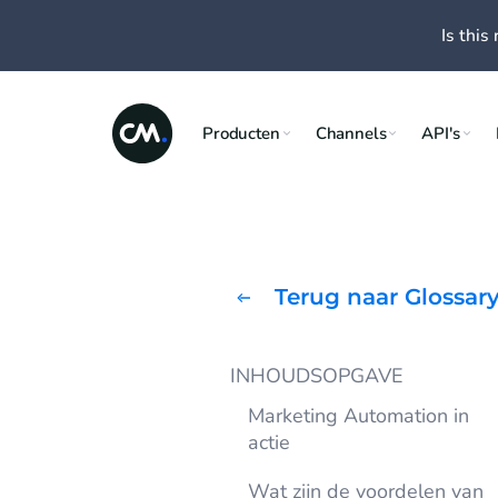
Is this 
Producten
Channels
API's
Terug naar Glossar
INHOUDSOPGAVE
Marketing Automation in
actie
Wat zijn de voordelen van