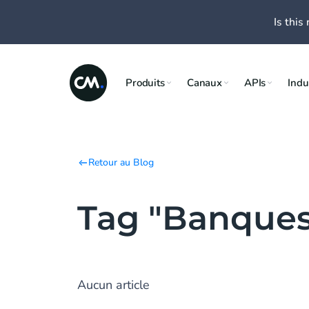
Is this 
Produits
Canaux
APIs
Indu
Retour au Blog
Tag "Banques
Aucun article