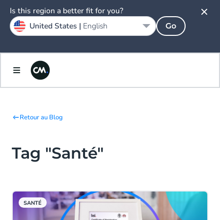
Is this region a better fit for you?
United States |
English
Go
Retour au Blog
Tag "Santé"
SANTÉ