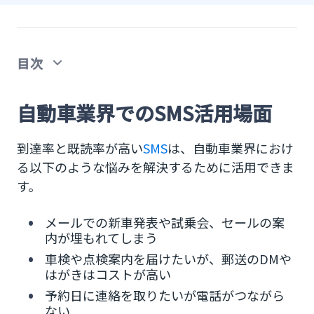
目次
自動車業界でのSMS活用場面
自動車業界でのSMS活用場面
新車発表や試乗会のお知らせ
到達率と既読率が高い
SMS
は、自動車業界におけ
車検・定期点検・キャンペーン等
る以下のような悩みを解決するために活用できま
す。
車の整備や商品・サービスの案内
メールでの新車発表や試乗会、セールの案
来店予約のリマインドメール
内が埋もれてしまう
自動車業界・販売会社がSMS導入で期待できる効
車検や点検案内を届けたいが、郵送のDMや
果
はがきはコストが高い
予約日に連絡を取りたいが電話がつながら
電話に要してた手間やコストが大幅削減
ない