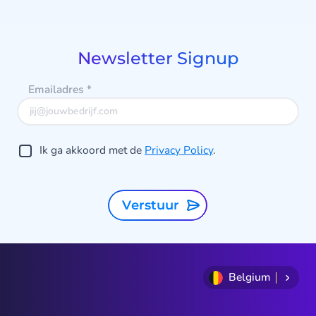
1
of
8
Newsletter Signup
Emailadres
*
Ik ga akkoord met de
Privacy Policy
.
Verstuur
Belgium