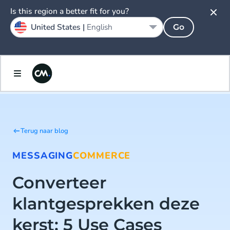
Is this region a better fit for you?
United States |
English
Go
Terug naar blog
MESSAGING
COMMERCE
Converteer
klantgesprekken deze
kerst: 5 Use Cases