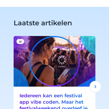
Laatste artikelen
AI
A
Iedereen kan een festival
app vibe coden. Maar het
festivalweekend overleef je