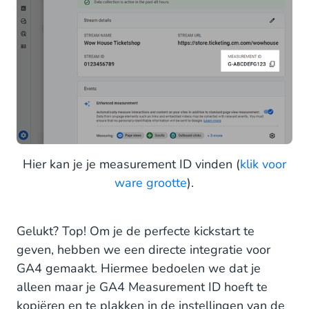
Hier kan je je measurement ID vinden (
klik voor
ware grootte
).
Gelukt? Top! Om je de perfecte kickstart te
geven, hebben we een directe integratie voor
GA4 gemaakt. Hiermee bedoelen we dat je
alleen maar je GA4 Measurement ID hoeft te
kopiëren en te plakken in de instellingen van de