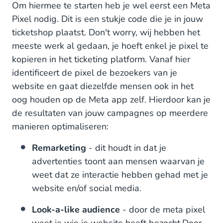
Om hiermee te starten heb je wel eerst een Meta
Pixel nodig. Dit is een stukje code die je in jouw
ticketshop plaatst. Don't worry, wij hebben het
meeste werk al gedaan, je hoeft enkel je pixel te
kopieren in het ticketing platform. Vanaf hier
identificeert de pixel de bezoekers van je
website en gaat diezelfde mensen ook in het
oog houden op de Meta app zelf. Hierdoor kan je
de resultaten van jouw campagnes op meerdere
manieren optimaliseren:
Remarketing
- dit houdt in dat je
advertenties toont aan mensen waarvan je
weet dat ze interactie hebben gehad met je
website en/of social media.
Look-a-like audience
- door de meta pixel
weet je wie je website heeft bezocht.
Door