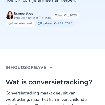
hoe CM.com je ermee kan helpen.
Esmee Spaan
Aug 01, 2023
Product Marketer Ticketing
8 minutes read
Updated Oct 22, 2024
INHOUDSOPGAVE
Wat is conversietracking?
Wat is conversietracking?
Wat zijn de voordelen van conversietracking?
Conversietracking maakt deel uit van
webtracking, maar het kan in verschillende
1. Jouw marketingcampagnes verbeteren