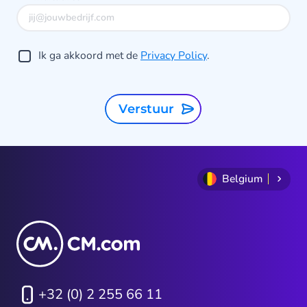
Ik ga akkoord met de
Privacy Policy
.
Verstuur
Belgium
+32 (0) 2 255 66 11