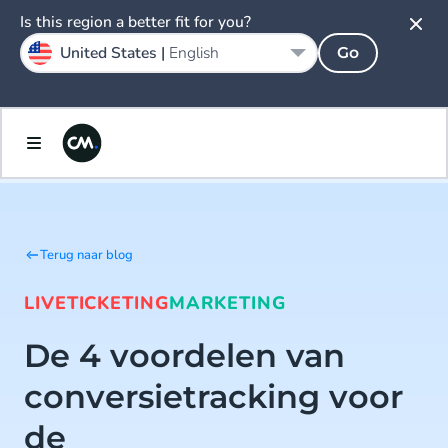
Is this region a better fit for you?
United States |
English
Go
Terug naar blog
LIVE
TICKETING
MARKETING
De 4 voordelen van
conversietracking voor
de