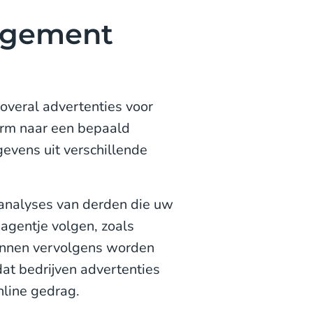
agement
e overal advertenties voor
form naar een bepaald
evens uit verschillende
analyses van derden die uw
agentje volgen, zoals
unnen vervolgens worden
at bedrijven advertenties
nline gedrag.