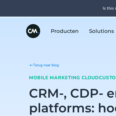
Is this 
Producten
Solutions
Terug naar blog
MOBILE MARKETING CLOUD
CUSTO
CRM-, CDP- 
platforms: ho