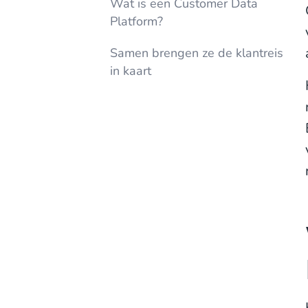
Wat is een Customer Data
Platform?
Samen brengen ze de klantreis
in kaart