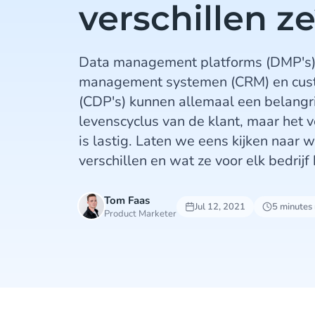
verschillen z
Data management platforms (DMP's),
management systemen (CRM) en cust
(CDP's) kunnen allemaal een belangrij
levenscyclus van de klant, maar het v
is lastig. Laten we eens kijken naar 
verschillen en wat ze voor elk bedrij
Tom Faas
Jul 12, 2021
5 minutes
Product Marketer