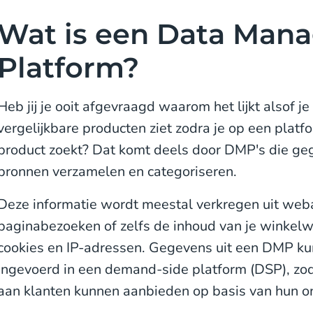
Wat is een Data Man
Platform?
Heb jij je ooit afgevraagd waarom het lijkt alsof j
vergelijkbare producten ziet zodra je op een plat
product zoekt? Dat komt deels door DMP's die geg
bronnen verzamelen en categoriseren.
Deze informatie wordt meestal verkregen uit web
paginabezoeken of zelfs de inhoud van je winkelw
cookies en IP-adressen. Gegevens uit een DMP k
ingevoerd in een demand-side platform (DSP), zod
aan klanten kunnen aanbieden op basis van hun o