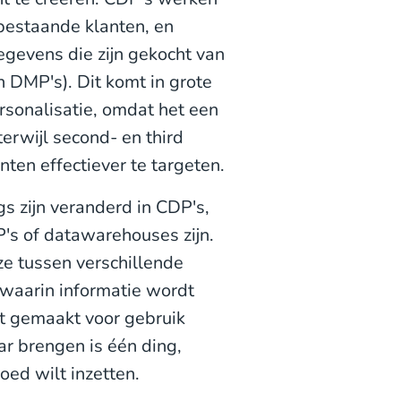
bestaande klanten, en
egevens die zijn gekocht van
n DMP's). Dit komt in grote
sonalisatie, omdat het een
erwijl second- en third
ten effectiever te targeten.
s zijn veranderd in CDP's,
's of datawarehouses zijn.
ze tussen verschillende
 waarin informatie wordt
t gemaakt voor gebruik
ar brengen is één ding,
oed wilt inzetten.