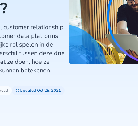
e?
 customer relationship
omer data platforms
ke rol spelen in de
erschil tussen deze drie
wat ze doen, hoe ze
f kunnen betekenen.
 read
Updated Oct 25, 2021