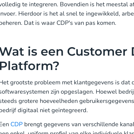
volledig te integreren. Bovendien is het meestal 
invoer. Hierdoor is het al snel te ingewikkeld, arbe
beheren. Dat is waar CDP's van pas komen.
Wat is een Customer 
Platform?
Het grootste probleem met klantgegevens is dat d
softwaresystemen zijn opgeslagen. Hoewel bedri
steeds grotere hoeveelheden gebruikersgegevens, 
bedrijf digitaal niet geïntegreerd.
Een
CDP
brengt gegevens van verschillende kan
een ​​enkel, uniform profiel van elke individuele kl