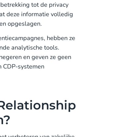
betrekking tot de privacy
t deze informatie volledig
den opgeslagen.
tentiecampagnes, hebben ze
nde analytische tools.
e negeren en geven ze geen
 en CDP-systemen
Relationship
m?
et verbeteren van zakelijke