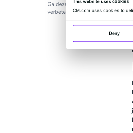
This website uses cookies
Ga deze uitdagingen aan en
CM.com uses cookies to deliv
verbeter!
Deny