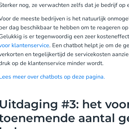
Sterker nog, ze verwachten zelfs dat je bedrijf op
Voor de meeste bedrijven is het natuurlijk onmog
per dag beschikbaar te hebben om te reageren op
Gelukkig is er tegenwoordig een zeer kosteneffec
voor klantenservice
. Een chatbot helpt je om de g
verkorten en tegelijkertijd de servicekosten aanzie
druk op de klantenservice minder wordt.
Lees meer over chatbots op deze pagina.
Uitdaging #3: het vo
toenemende aantal g