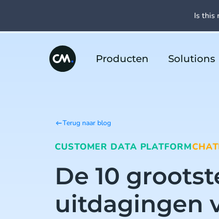
Is this 
Producten
Solutions
Terug naar blog
CUSTOMER DATA PLATFORM
CHAT
De 10 grootst
uitdagingen 