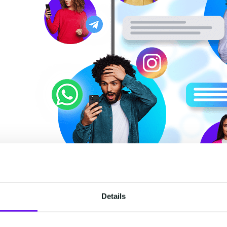
Details