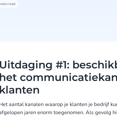
nutes read
Uitdaging #1: beschik
het communicatiekana
klanten
Het aantal kanalen waarop je klanten je bedrijf ku
afgelopen jaren enorm toegenomen. Als gevolg h