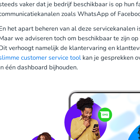
steeds vaker dat je bedrijf beschikbaar is op hun f
communicatiekanalen zoals WhatsApp of Facebo
En het apart beheren van al deze servicekanalen i
Maar we adviseren toch om beschikbaar te zijn op 
Dit verhoogt namelijk de klantervaring en klantte
slimme customer service tool
kan je gesprekken o
in één dashboard bijhouden.