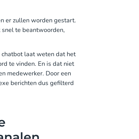
n er zullen worden gestart.
ht snel te beantwoorden,
 chatbot laat weten dat het
d te vinden. En is dat niet
 een medewerker. Door een
xe berichten dus gefilterd
e
kanalen