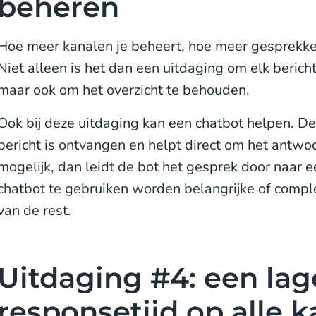
beheren
Hoe meer kanalen je beheert, hoe meer gesprekke
Niet alleen is het dan een uitdaging om elk beric
maar ook om het overzicht te behouden.
Ook bij deze uitdaging kan een chatbot helpen. De
bericht is ontvangen en helpt direct om het antwoor
mogelijk, dan leidt de bot het gesprek door naar
chatbot te gebruiken worden belangrijke of comple
van de rest.
Uitdaging #4: een lag
responsetijd op alle 