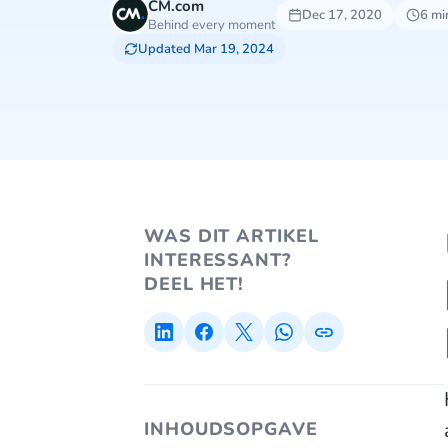
CM.com
Dec 17, 2020
6 mi
Behind every moment
Updated Mar 19, 2024
WAS DIT ARTIKEL
INTERESSANT?
DEEL HET!
INHOUDSOPGAVE