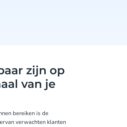
baar zijn op
al van je
nnen bereiken is de
iervan verwachten klanten