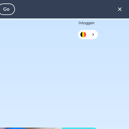
Go
Inloggen