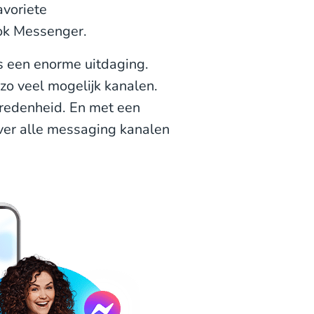
avoriete
ok Messenger.
s een enorme uitdaging.
zo veel mogelijk kanalen.
vredenheid. En met een
ver alle messaging kanalen