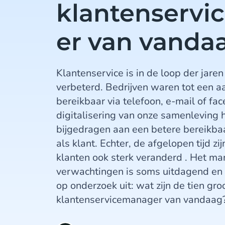
klantenserv
er van vanda
Klantenservice is in de loop der jar
verbeterd. Bedrijven waren tot een a
bereikbaar via telefoon, e-mail of fac
digitalisering van onze samenleving 
bijgedragen aan een betere bereikbaa
als klant. Echter, de afgelopen tijd z
klanten ook sterk veranderd . Het m
verwachtingen is soms uitdagend en 
op onderzoek uit: wat zijn de tien gr
klantenservicemanager van vandaag