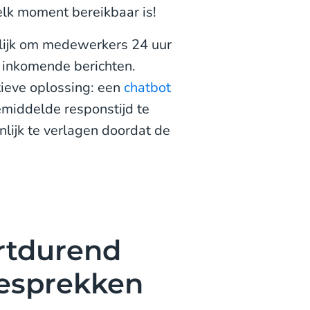
 elk moment bereikbaar is!
elijk om medewerkers 24 uur
 inkomende berichten.
tieve oplossing: een
chatbot
emiddelde responstijd te
nlijk te verlagen doordat de
ortdurend
esprekken