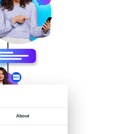
About