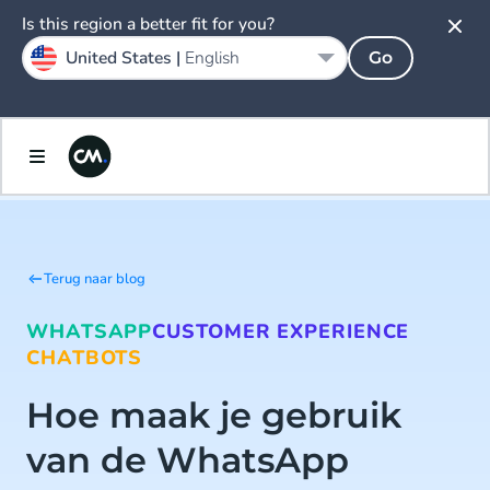
Is this region a better fit for you?
United States |
English
Go
Terug naar blog
WHATSAPP
CUSTOMER EXPERIENCE
CHATBOTS
Hoe maak je gebruik
van de WhatsApp