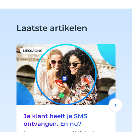
Laatste artikelen
MESSAGING
M
Je klant heeft je SMS
ontvangen. En nu?