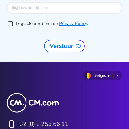
Ik ga akkoord met de
Privacy Policy
.
Verstuur
Belgium
+32 (0) 2 255 66 11