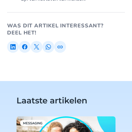
WAS DIT ARTIKEL INTERESSANT?
DEEL HET!
Laatste artikelen
MESSAGING
M