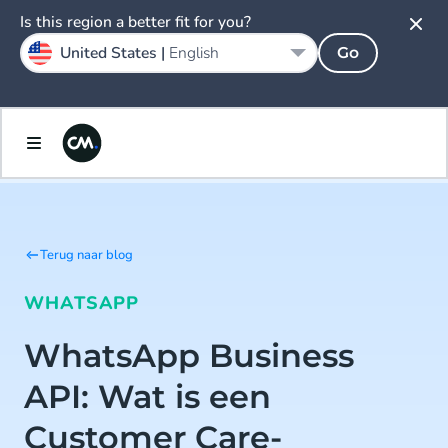
Is this region a better fit for you?
United States |
English
Go
Terug naar blog
WHATSAPP
WhatsApp Business
API: Wat is een
Customer Care-