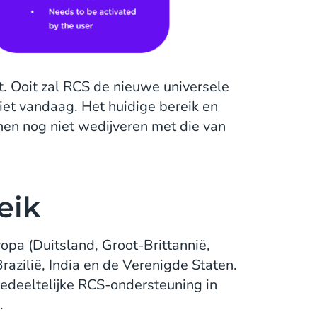
 Ooit zal RCS de nieuwe universele
et vandaag. Het huidige bereik en
en nog niet wedijveren met die van
eik
opa (Duitsland, Groot-Brittannië,
Brazilië, India en de Verenigde Staten.
gedeeltelijke RCS-ondersteuning in
.