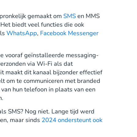
rspronkelijk gemaakt om
SMS
en MMS
et biedt veel functies die ook
als
WhatsApp
,
Facebook Messenger
e vooraf geïnstalleerde messaging-
erzonden via Wi-Fi als dat
it maakt dit kanaal bijzonder effectief
stelt om te communiceren met branded
van hun telefoon in plaats van een
n.
als SMS? Nog niet. Lange tijd werd
en, maar sinds
2024 ondersteunt ook