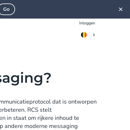
Go
Inloggen
saging?
communicatieprotocol dat is ontworpen
erbeteren. RCS stelt
 in staat om rijkere inhoud te
t op andere moderne messaging