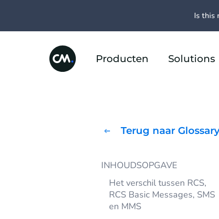
Is this 
Producten
Solutions
Terug naar Glossar
INHOUDSOPGAVE
Het verschil tussen RCS,
RCS Basic Messages, SMS
en MMS