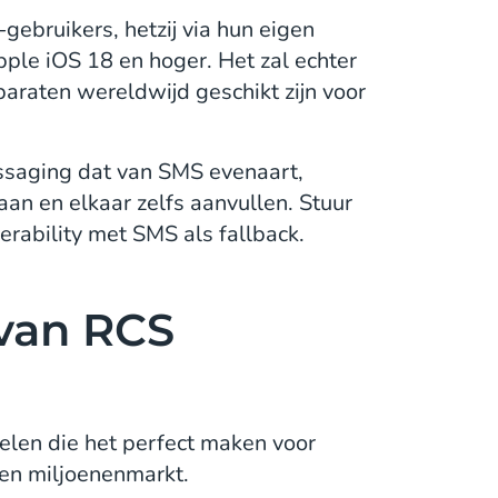
ebruikers, hetzij via hun eigen
ple iOS 18 en hoger. Het zal echter
araten wereldwijd geschikt zijn voor
ssaging dat van SMS evenaart,
an en elkaar zelfs aanvullen. Stuur
erability met SMS als fallback.
van RCS
delen die het perfect maken voor
een miljoenenmarkt.