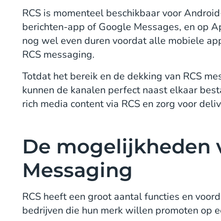
RCS is momenteel beschikbaar voor Android-g
berichten-app of Google Messages, en op Ap
nog wel even duren voordat alle mobiele app
RCS messaging.
Totdat het bereik en de dekking van RCS me
kunnen de kanalen perfect naast elkaar besta
rich media content via RCS en zorg voor deliv
De mogelijkheden 
Messaging
RCS heeft een groot aantal functies en voor
bedrijven die hun merk willen promoten op 