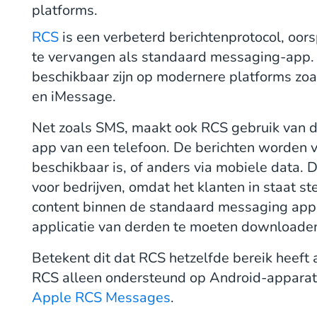
platforms.
RCS
is een verbeterd berichtenprotocol, oo
te vervangen als standaard messaging-app. H
beschikbaar zijn op modernere platforms zo
en iMessage.
Net zoals SMS, maakt ook RCS gebruik van d
app van een telefoon. De berichten worden v
beschikbaar is, of anders via mobiele data. D
voor bedrijven, omdat het klanten in staat 
content binnen de standaard messaging app 
applicatie van derden te moeten downloade
Betekent dit dat RCS hetzelfde bereik heeft 
RCS alleen ondersteund op Android-apparat
Apple RCS Messages
.