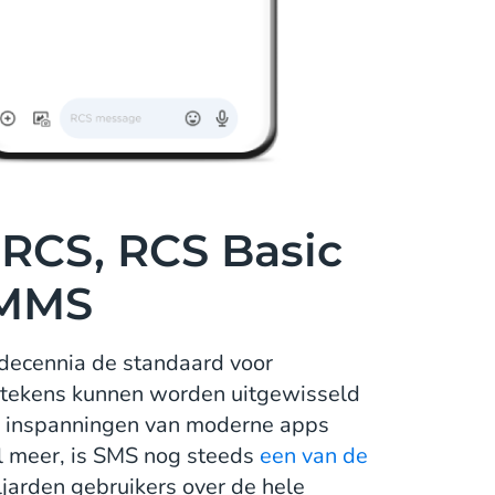
 RCS, RCS Basic
 MMS
ie decennia de standaard voor
0 tekens kunnen worden uitgewisseld
de inspanningen van moderne apps
l meer, is SMS nog steeds
een van de
ljarden gebruikers over de hele