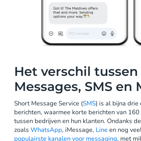
Het verschil tussen
Messages, SMS en
Short Message Service (
SMS
) is al bijna dr
berichten, waarmee korte berichten van 16
tussen bedrijven en hun klanten. Ondanks 
zoals
WhatsApp
, iMessage,
Line
en nog vee
populairste kanalen voor messaging
, met mi