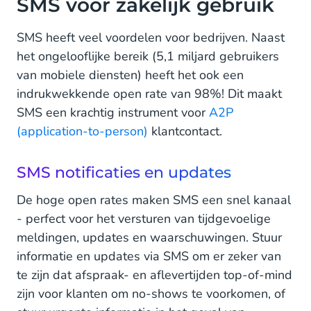
SMS voor zakelijk gebruik
SMS heeft veel voordelen voor bedrijven. Naast
het ongelooflijke bereik (5,1 miljard gebruikers
van mobiele diensten) heeft het ook een
indrukwekkende open rate van 98%! Dit maakt
SMS een krachtig instrument voor
A2P
(application-to-person)
klantcontact.
SMS notificaties en updates
De hoge open rates maken SMS een snel kanaal
- perfect voor het versturen van tijdgevoelige
meldingen, updates en waarschuwingen. Stuur
informatie en updates via SMS om er zeker van
te zijn dat afspraak- en aflevertijden top-of-mind
zijn voor klanten om no-shows te voorkomen, of