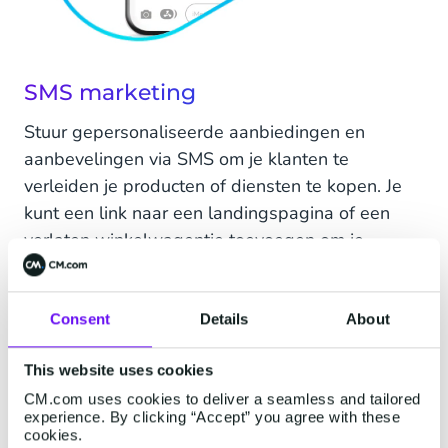
SMS marketing
Stuur gepersonaliseerde aanbiedingen en
aanbevelingen via SMS om je klanten te
verleiden je producten of diensten te kopen. Je
kunt een link naar een landingspagina of een
verlaten winkelwagentje toevoegen om je
verkoop een boost te geven.
Consent
Details
About
This website uses cookies
CM.com uses cookies to deliver a seamless and tailored
experience. By clicking “Accept” you agree with these
cookies.