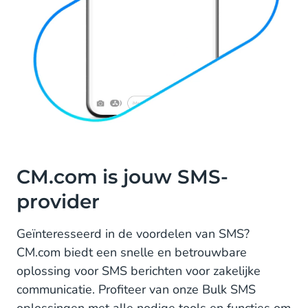
CM.com is jouw SMS-
provider
Geïnteresseerd in de voordelen van SMS?
CM.com biedt een snelle en betrouwbare
oplossing voor SMS berichten voor zakelijke
communicatie. Profiteer van onze Bulk SMS
oplossingen met alle nodige tools en functies om