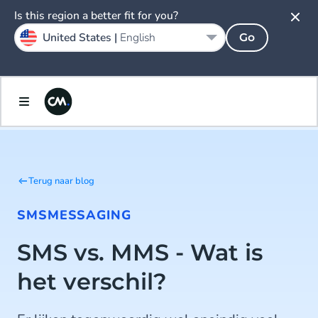
Is this region a better fit for you?
United States |
English
Go
Terug naar blog
SMS
MESSAGING
SMS vs. MMS - Wat is
het verschil?