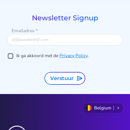
of
9
Newsletter Signup
Emailadres
*
Ik ga akkoord met de
Privacy Policy
.
Verstuur
Belgium