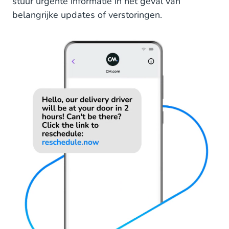
stuur urgente informatie in het geval van
belangrijke updates of verstoringen.