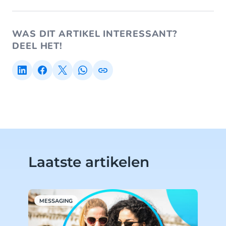
WAS DIT ARTIKEL INTERESSANT?
DEEL HET!
Laatste artikelen
MESSAGING
M