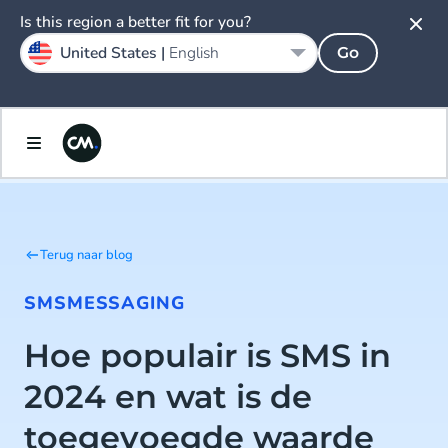
Is this region a better fit for you?
United States |
English
Go
Terug naar blog
SMS
MESSAGING
Hoe populair is SMS in
2024 en wat is de
toegevoegde waarde