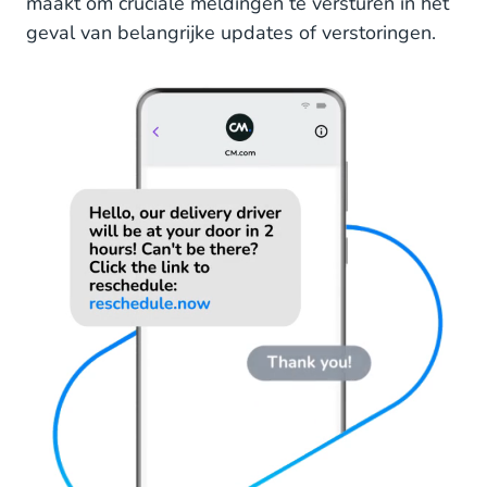
maakt om cruciale meldingen te versturen in het
geval van belangrijke updates of verstoringen.