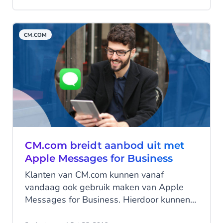
voor de Zuidoost-Aziatische markt
geopend.
CM.COM
CM.com breidt aanbod uit met
Apple Messages for Business
Klanten van CM.com kunnen vanaf
vandaag ook gebruik maken van Apple
Messages for Business. Hierdoor kunnen
consumenten op een nieuwe manier