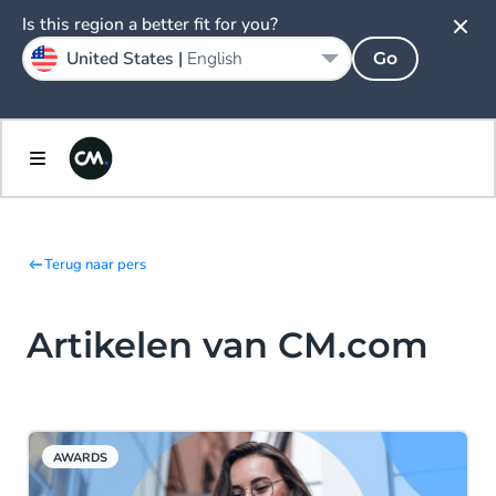
Is this region a better fit for you?
United States |
English
Go
Terug naar pers
Artikelen van CM.com
AWARDS