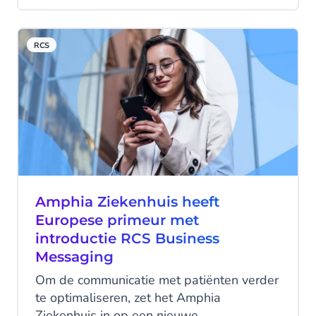
Communication Platform as a Service
Vendor Assessment.
RCS
Amphia Ziekenhuis heeft
Europese primeur met
introductie RCS Business
Messaging
Om de communicatie met patiënten verder
te optimaliseren, zet het Amphia
Ziekenhuis in op een nieuwe