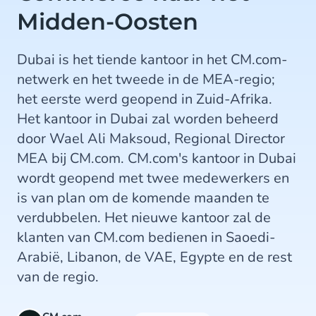
Midden-Oosten
Dubai is het tiende kantoor in het CM.com-
netwerk en het tweede in de MEA-regio;
het eerste werd geopend in Zuid-Afrika.
Het kantoor in Dubai zal worden beheerd
door Wael Ali Maksoud, Regional Director
MEA bij CM.com. CM.com's kantoor in Dubai
wordt geopend met twee medewerkers en
is van plan om de komende maanden te
verdubbelen. Het nieuwe kantoor zal de
klanten van CM.com bedienen in Saoedi-
Arabië, Libanon, de VAE, Egypte en de rest
van de regio.