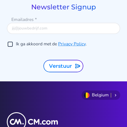
9
Newsletter Signup
Emailadres
*
Ik ga akkoord met de
Privacy Policy
.
Verstuur
Belgium