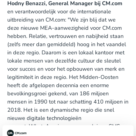
Hodny Benazzi, General Manager bij CM.com
en verantwoordelijk voor de internationale
uitbreiding van CM.com: "We zijn blij dat we
deze nieuwe MEA-aanwezigheid voor CM.com
hebben. Relatie, vertrouwen en nabijheid staan
(zelfs meer dan gemiddeld) hoog in het vaandel
in deze regio. Daarom is een lokaal kantoor met
lokale mensen van dezelfde cultuur de sleutel
voor succes en voor het opbouwen van merk en
legitimiteit in deze regio. Het Midden-Oosten
heeft de afgelopen decennia een enorme
bevolkingsgroei gekend, van 186 miljoen
mensen in 1990 tot naar schatting 410 miljoen in
2018. Het is een dynamische regio die snel
nieuwe digitale technologieën
omarmt. WhatsApp is er erg populair en SMS
wordt ook veel gebruikt voor zowel