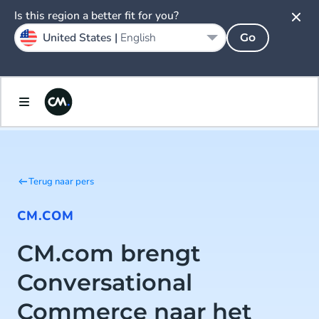
Is this region a better fit for you?
United States |
English
Go
Terug naar pers
CM.COM
CM.com brengt
Conversational
Commerce naar het