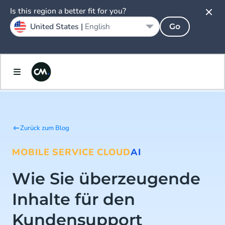
Is this region a better fit for you?
United States |
English
Go
Zurück zum Blog
MOBILE SERVICE CLOUD
AI
Wie Sie überzeugende
Inhalte für den
Kundensupport