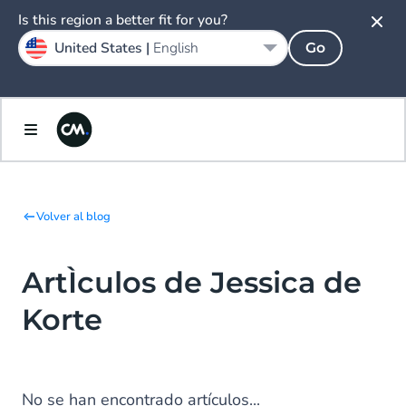
Is this region a better fit for you?
United States |
English
Go
Volver al blog
ArtÌculos de Jessica de
Korte
No se han encontrado artículos...