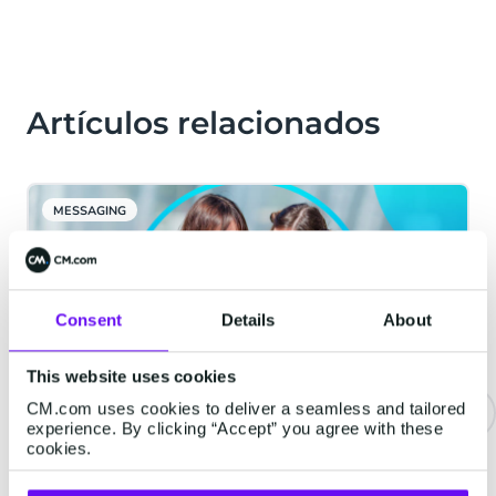
Artículos relacionados
MESSAGING
Consent
Details
About
This website uses cookies
CM.com uses cookies to deliver a seamless and tailored
experience. By clicking “Accept” you agree with these
cookies.
Nombres de usuario de
WhatsApp para empresas: lo que