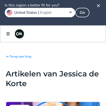
Is this region a better fit for you?
United States |
English
Go
Terug naar blog
Artikelen van Jessica de
Korte