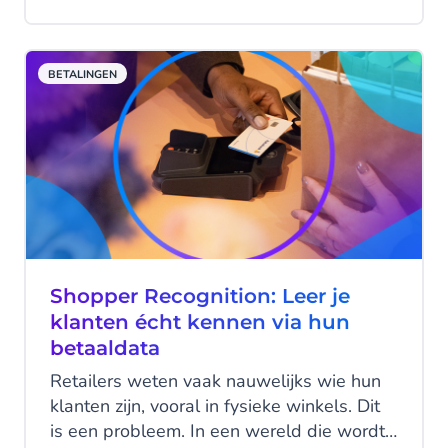
op? We nemen je mee door de transitie.
BETALINGEN
Shopper Recognition: Leer je
klanten écht kennen via hun
betaaldata
Retailers weten vaak nauwelijks wie hun
klanten zijn, vooral in fysieke winkels. Dit
is een probleem. In een wereld die wordt