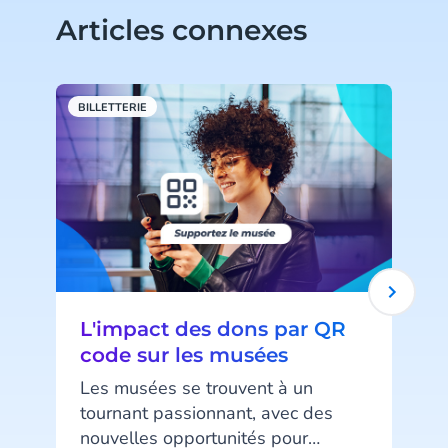
Articles connexes
BILLETTERIE
B
L'impact des dons par QR
code sur les musées
Les musées se trouvent à un
tournant passionnant, avec des
nouvelles opportunités pour
A