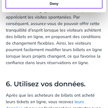
particulièrement pour les visiteurs qui préfèrent
Deny
ne pas avoir d'engagements stricts et qui
apprécient les visites spontanées. Par
conséquent, assurez-vous de pouvoir offrir cette
tranquillité d'esprit lorsque les visiteurs achètent
des billets en ligne, en proposant des conditions
de changement flexibles. Ainsi, les visiteurs
pourront facilement modifier leurs billets en ligne
lorsque leurs projets changent, ce qui favorise la
confiance dans leurs réservations en ligne.
6. Utilisez vos données.
Après que les acheteurs de billets ont acheté
leurs tickets en ligne, vous recevez
leurs