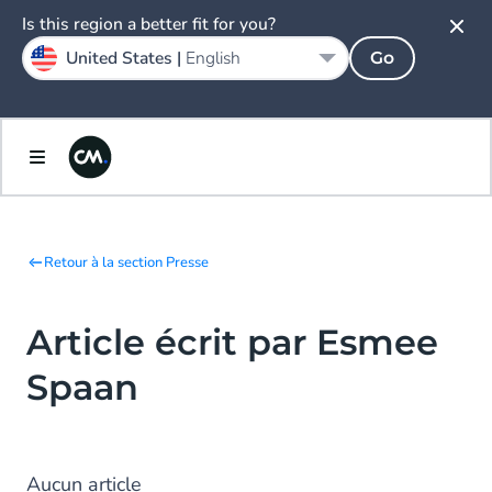
Is this region a better fit for you?
United States |
English
Go
Retour à la section Presse
Article écrit par Esmee
Spaan
Aucun article