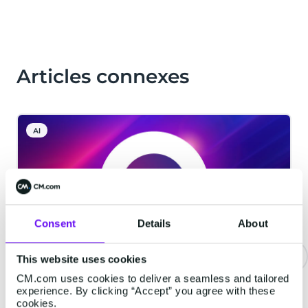
Articles connexes
AI
Consent
Details
About
This website uses cookies
CM.com uses cookies to deliver a seamless and tailored
CM.com parmi les premières
experience. By clicking “Accept” you agree with these
entreprises technologiques à
cookies.