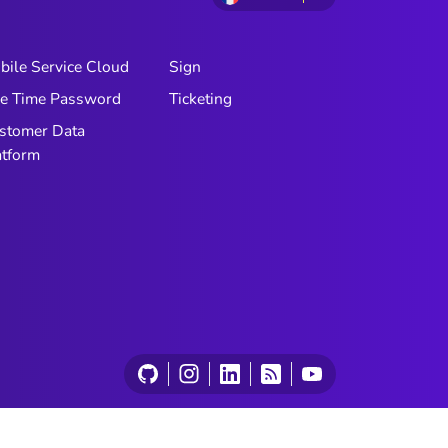
bile Service Cloud
Sign
e Time Password
Ticketing
stomer Data
atform