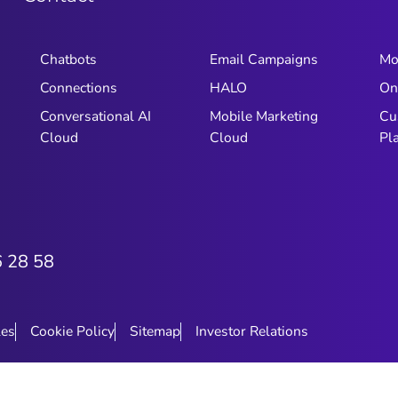
Chatbots
Email Campaigns
Mo
Connections
HALO
On
Conversational AI
Mobile Marketing
Cu
Cloud
Cloud
Pl
6 28 58
les
Cookie Policy
Sitemap
Investor Relations