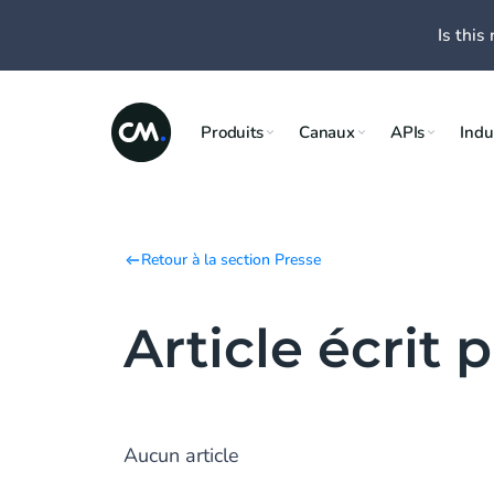
Is this 
Produits
Canaux
APIs
Indu
Retour à la section Presse
Article écrit 
Aucun article