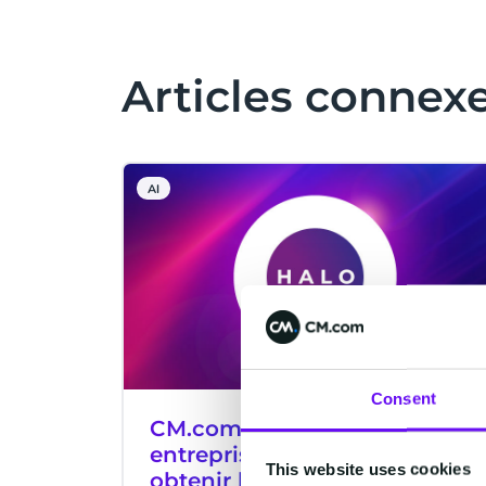
Articles connex
AI
Consent
CM.com parmi les premières
entreprises technologiques à
This website uses cookies
obtenir la certification ISO