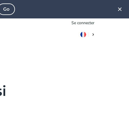
Go
Se connecter
i