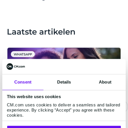
Laatste artikelen
WHATSAPP
Consent
Details
About
This website uses cookies
CM.com uses cookies to deliver a seamless and tailored
experience. By clicking “Accept” you agree with these
cookies.
Meta benoemt CM.com tot
Premier Partner voor WhatsApp