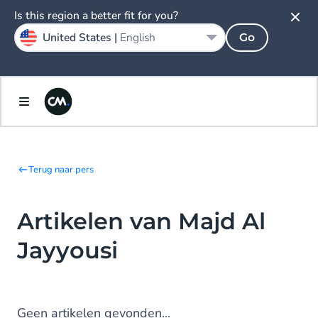
Is this region a better fit for you?
United States |
English
Go
Terug naar pers
Artikelen van Majd Al
Jayyousi
Geen artikelen gevonden...