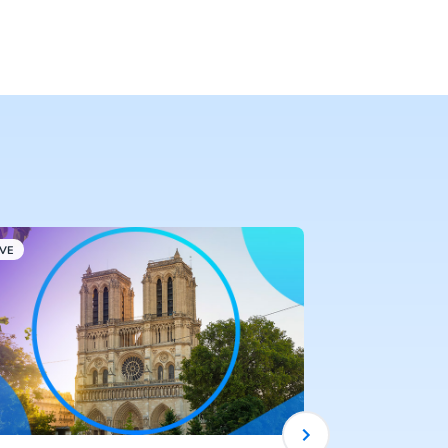
IVE
CM.COM