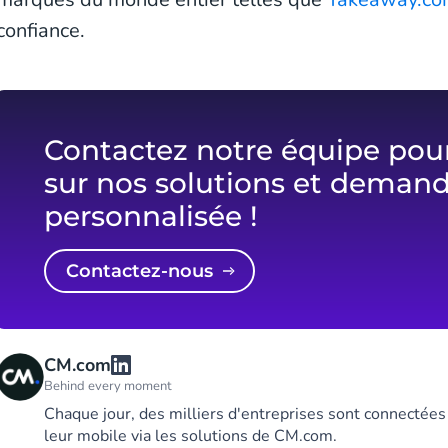
confiance.
Contactez notre équipe pour
sur nos solutions et deman
personnalisée !
Contactez-nous
CM.com
Behind every moment
Chaque jour, des milliers d'entreprises sont connectée
leur mobile via les solutions de CM.com.