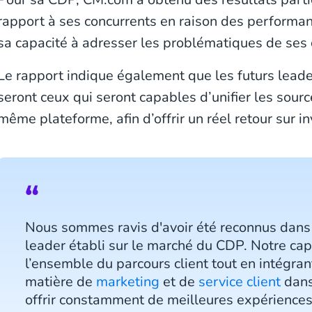
rapport à ses concurrents en raison des performan
sa capacité à adresser les problématiques de ses c
Le rapport indique également que les futurs lea
seront ceux qui seront capables d’unifier les sour
même plateforme, afin d’offrir un réel retour sur in
Nous sommes ravis d'avoir été reconnus dan
leader établi sur le marché du CDP. Notre capa
l’ensemble du parcours client tout en intégra
matière de
marketing
et de
service client
dans
offrir constamment de meilleures expériences