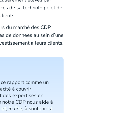
ces de sa technologie et de
lients.
ders du marché des CDP
ces de données au sein d’une
vestissement à leurs clients.
s ce rapport comme un
cité à couvrir
nt des expertises en
 notre CDP nous aide à
 et,
in fine
, à soutenir la