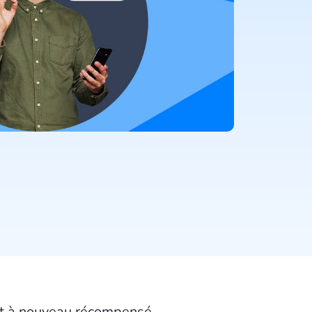
st à nouveau récompensé