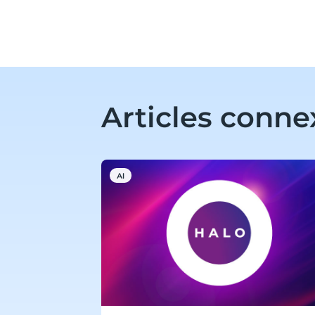
Articles conne
AI