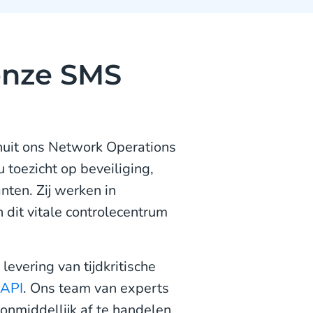
onze SMS
nuit ons Network Operations
toezicht op beveiliging,
nten. Zij werken in
 dit vitale controlecentrum
evering van tijdkritische
API
. Ons team van experts
n onmiddellijk af te handelen.