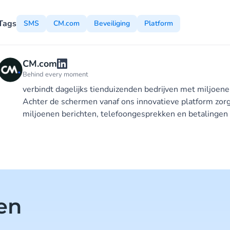
Tags
SMS
CM.com
Beveiliging
Platform
CM.com
Behind every moment
verbindt dagelijks tienduizenden bedrijven met miljoen
Achter de schermen vanaf ons innovatieve platform zorg
miljoenen berichten, telefoongesprekken en betalingen 
len