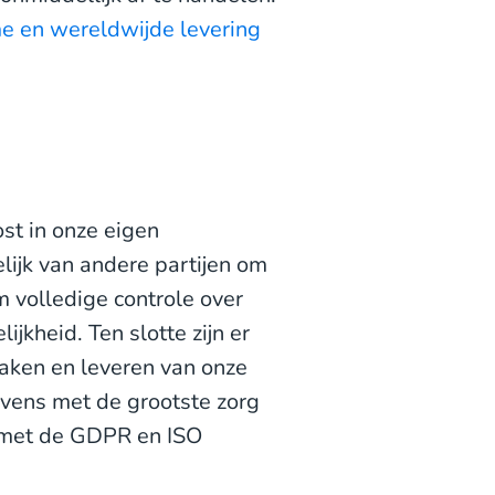
e en wereldwijde levering
t in onze eigen
lijk van andere partijen om
 volledige controle over
ijkheid. Ten slotte zijn er
aken en leveren van onze
gevens met de grootste zorg
 met de GDPR en ISO