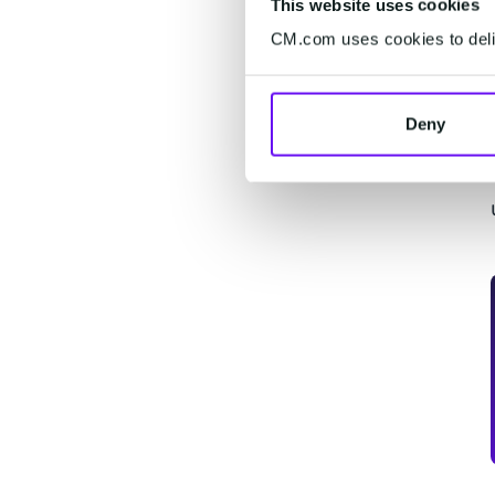
This website uses cookies
CM.com uses cookies to deliv
Deny