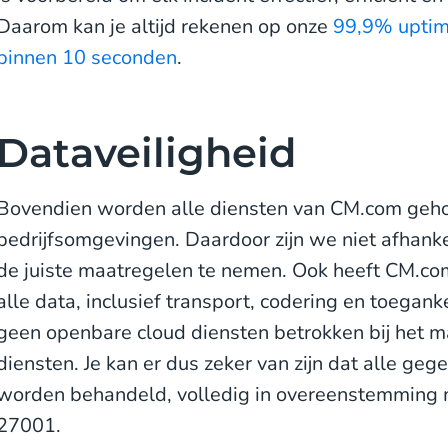
Daarom kan je altijd rekenen op onze
99,9% uptim
binnen 10 seconden
.
Dataveiligheid
Bovendien worden alle diensten van CM.com gehos
bedrijfsomgevingen. Daardoor zijn we niet afhanke
de juiste maatregelen te nemen. Ook heeft CM.com
alle data, inclusief transport, codering en toegankel
geen openbare cloud diensten betrokken bij het m
diensten. Je kan er dus zeker van zijn dat alle ge
worden behandeld, volledig in overeenstemming
27001.