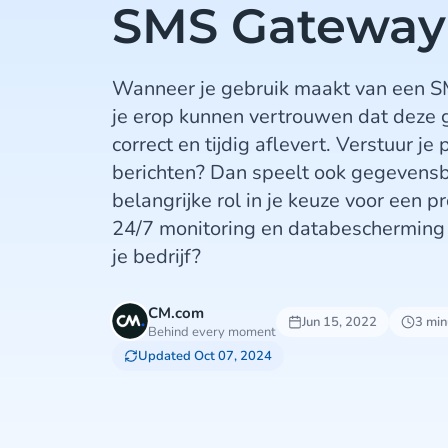
SMS Gateway
Wanneer je gebruik maakt van een 
je erop kunnen vertrouwen dat deze 
correct en tijdig aflevert. Verstuur je
berichten? Dan speelt ook gegevens
belangrijke rol in je keuze voor een 
24/7 monitoring en databescherming
je bedrijf?
CM.com
Jun 15, 2022
3 min
Behind every moment
Updated Oct 07, 2024