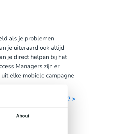
eeld als je problemen
 je uiteraard ook altijd
 je direct helpen bij het
ccess Managers zijn er
t uit elke mobiele campagne
ste SMS Gateway provider? >
About
keling