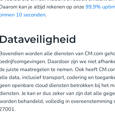
Daarom kan je altijd rekenen op onze
99,9% uptim
binnen 10 seconden
.
Dataveiligheid
Bovendien worden alle diensten van CM.com gehos
bedrijfsomgevingen. Daardoor zijn we niet afhanke
de juiste maatregelen te nemen. Ook heeft CM.com
alle data, inclusief transport, codering en toegankel
geen openbare cloud diensten betrokken bij het m
diensten. Je kan er dus zeker van zijn dat alle ge
worden behandeld, volledig in overeenstemming
27001.