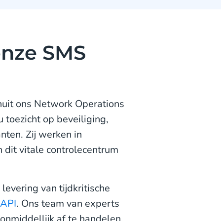
onze SMS
nuit ons Network Operations
toezicht op beveiliging,
nten. Zij werken in
 dit vitale controlecentrum
evering van tijdkritische
API
. Ons team van experts
n onmiddellijk af te handelen.