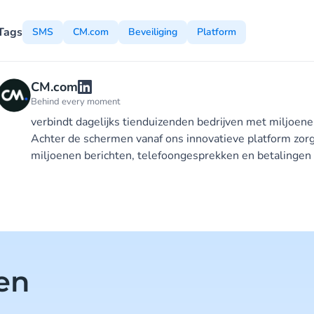
Tags
SMS
CM.com
Beveiliging
Platform
CM.com
Behind every moment
verbindt dagelijks tienduizenden bedrijven met miljoen
Achter de schermen vanaf ons innovatieve platform zorg
miljoenen berichten, telefoongesprekken en betalingen 
len