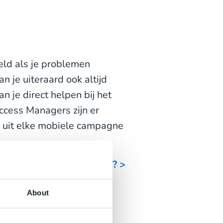
eeld als je problemen
 je uiteraard ook altijd
 je direct helpen bij het
ccess Managers zijn er
t uit elke mobiele campagne
ste SMS Gateway provider? >
About
keling