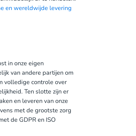
e en wereldwijde levering
t in onze eigen
lijk van andere partijen om
 volledige controle over
ijkheid. Ten slotte zijn er
aken en leveren van onze
gevens met de grootste zorg
 met de GDPR en ISO