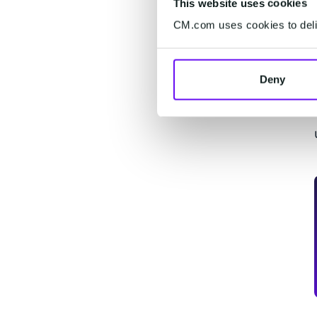
This website uses cookies
CM.com uses cookies to deliv
Deny