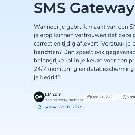
SMS Gateway
Wanneer je gebruik maakt van een 
je erop kunnen vertrouwen dat deze 
correct en tijdig aflevert. Verstuur je
berichten? Dan speelt ook gegevens
belangrijke rol in je keuze voor een 
24/7 monitoring en databescherming
je bedrijf?
CM.com
Dec 01, 2021
3 mi
Behind every moment
Updated Oct 07, 2024