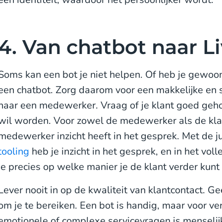
4. Van chatbot naar L
Soms kan een bot je niet helpen. Of heb je gewo
een chatbot. Zorg daarom voor een makkelijke en s
naar een medewerker. Vraag of je klant goed geho
wil worden. Voor zowel de medewerker als de klant
medewerker inzicht heeft in het gesprek. Met de j
tooling
heb je inzicht in het gesprek, en in het vol
je precies op welke manier je de klant verder kun
Lever nooit in op de kwaliteit van klantcontact. Ge
om je te bereiken. Een bot is handig, maar voor ve
emotionele of complexe servicevragen is menselij