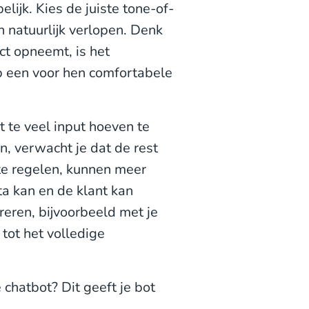
lijk. Kies de juiste tone-of-
n natuurlijk verlopen. Denk
act opneemt, is het
op een voor hen comfortabele
et te veel input hoeven te
, verwacht je dat de rest
te regelen, kunnen meer
ta kan en de klant kan
reren, bijvoorbeeld met je
 tot het volledige
.
chatbot? Dit geeft je bot