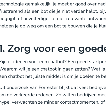
technologie gemakkelijk, je moet er goed over nade
frustrerend als een bot die je niet verder helpt, bij
begrijpt, of onvolledige- of niet relevante antwoor
helpen je op weg om een bot te bouwen die je kla
1. Zorg voor een goed
Zijn er ideeën voor een chatbot? Een goed startpu
Waarom wil je een chatbot in gaan zetten? Wat is
een chatbot het juiste middel is om je doelen te b
Uit onderzoek van Forrester blijkt dat veel bedrijv
om de verkeerde redenen. Zo willen bedrijven m
hype, verwachten ze minder contactmomenten, of 